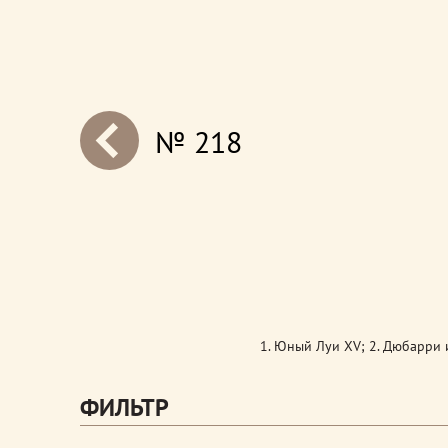
№ 218
next
1. Юный Луи XV; 2. Дюбарри 
ФИЛЬТР