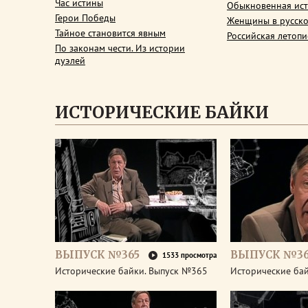
Час истины
Обыкновенная ис
Герои Победы
Женщины в русско
Тайное становится явным
Российская летопи
По законам чести. Из истории
дуэлей
ИСТОРИЧЕСКИЕ БАЙКИ
ВЫПУСК №365
ВЫПУСК №3
1533 просмотра
Исторические байки. Выпуск №365
Исторические ба