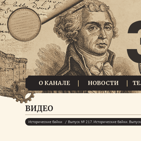
О КАНАЛЕ
НОВОСТИ
Т
ВИДЕО
Исторические байки
Выпуск № 217. Исторические байки. Выпу