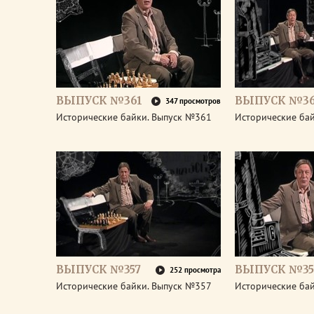
ВЫПУСК №361
ВЫПУСК №3
347 просмотров
Исторические байки. Выпуск №361
Исторические ба
ВЫПУСК №357
ВЫПУСК №35
252 просмотра
Исторические байки. Выпуск №357
Исторические ба