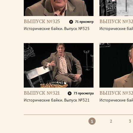
ВЫПУСК №325
ВЫПУСК №32
71 просмотр
Исторические байки. Выпуск №325
Исторические ба
ВЫПУСК №321
ВЫПУСК №32
73 просмотра
Исторические байки. Выпуск №321
Исторические ба
1
2
3