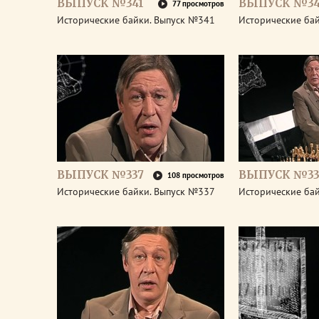
ВЫПУСК №341
ВЫПУСК №3
77 просмотров
Исторические байки. Выпуск №341
Исторические ба
ВЫПУСК №337
ВЫПУСК №33
108 просмотров
Исторические байки. Выпуск №337
Исторические ба