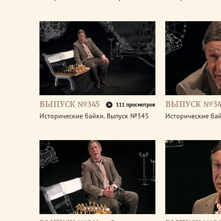
ВЫПУСК №345
ВЫПУСК №34
111 просмотров
Исторические байки. Выпуск №345
Исторические ба