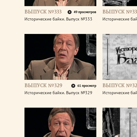
ВЫПУСК №333
ВЫПУСК №33
49 просмотров
Исторические байки. Выпуск №333
Исторические ба
ВЫПУСК №329
ВЫПУСК №32
61 просмотр
Исторические байки. Выпуск №329
Исторические ба