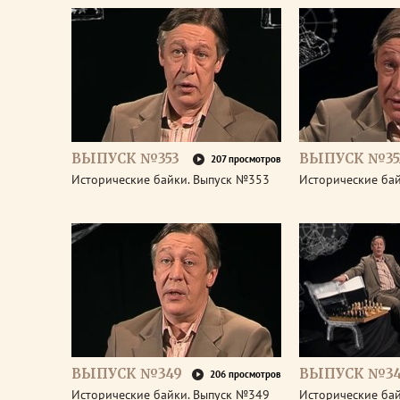
ВЫПУСК №353
ВЫПУСК №35
207 просмотров
Исторические байки. Выпуск №353
Исторические ба
ВЫПУСК №349
ВЫПУСК №3
206 просмотров
Исторические байки. Выпуск №349
Исторические ба