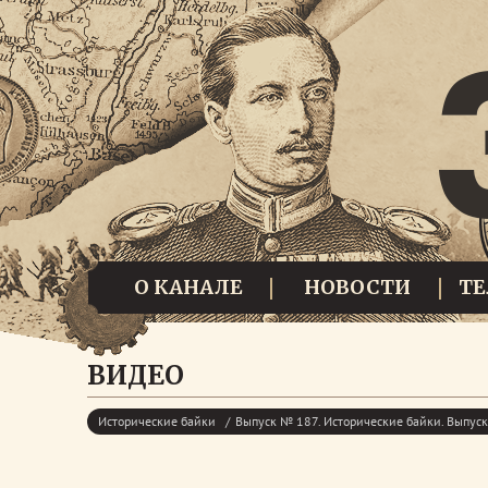
О КАНАЛЕ
НОВОСТИ
Т
ВИДЕО
Исторические байки
Выпуск № 187. Исторические байки. Выпу