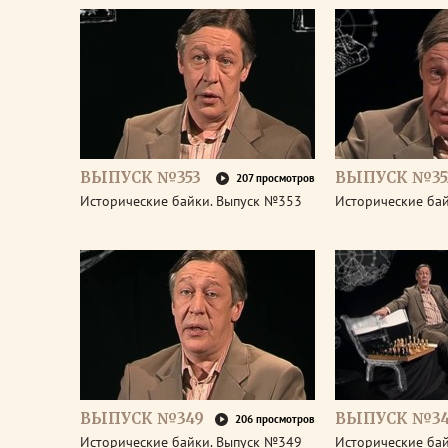
ВЫПУСК №353
ВЫПУСК №35
207 просмотров
Исторические байки. Выпуск №353
Исторические ба
ВЫПУСК №349
ВЫПУСК №3
206 просмотров
Исторические байки. Выпуск №349
Исторические ба