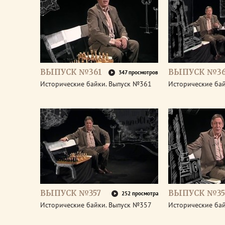
ВЫПУСК №361
ВЫПУСК №3
347 просмотров
Исторические байки. Выпуск №361
Исторические ба
ВЫПУСК №357
ВЫПУСК №35
252 просмотра
Исторические байки. Выпуск №357
Исторические ба