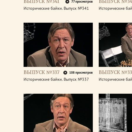
ВЫПУСК №341
ВЫПУСК №3
77 просмотров
Исторические байки. Выпуск №341
Исторические ба
ВЫПУСК №337
ВЫПУСК №33
108 просмотров
Исторические байки. Выпуск №337
Исторические ба