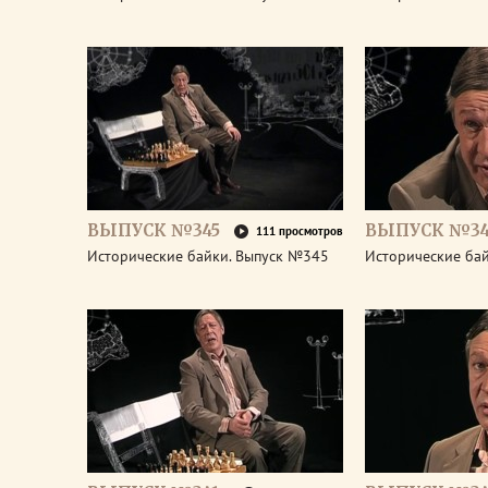
ВЫПУСК №345
ВЫПУСК №34
111 просмотров
Исторические байки. Выпуск №345
Исторические ба