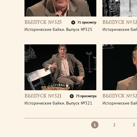
ВЫПУСК №325
ВЫПУСК №32
71 просмотр
Исторические байки. Выпуск №325
Исторические ба
ВЫПУСК №321
ВЫПУСК №32
73 просмотра
Исторические байки. Выпуск №321
Исторические ба
1
2
3