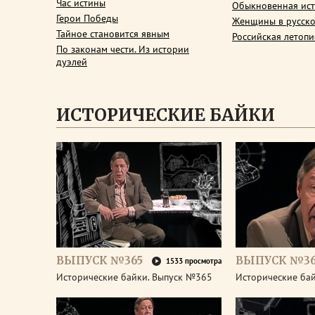
Час истины
Обыкновенная ис
Герои Победы
Женщины в русско
Тайное становится явным
Российская летопи
По законам чести. Из истории
дуэлей
ИСТОРИЧЕСКИЕ БАЙКИ
ВЫПУСК №365
ВЫПУСК №3
1533 просмотра
Исторические байки. Выпуск №365
Исторические ба