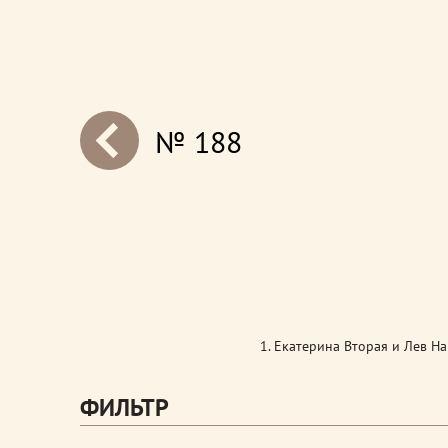
№ 188
next
1. Екатерина Вторая и Лев Н
ФИЛЬТР