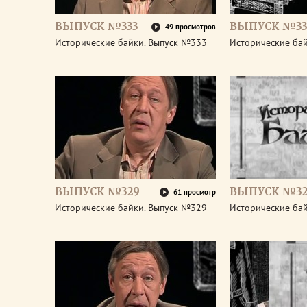
ВЫПУСК №333
ВЫПУСК №33
49 просмотров
Исторические байки. Выпуск №333
Исторические ба
ВЫПУСК №329
ВЫПУСК №32
61 просмотр
Исторические байки. Выпуск №329
Исторические ба