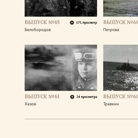
ВЫПУСК №65
ВЫПУСК №6
171 просмотр
Белобородов
Петрова
ВЫПУСК №61
ВЫПУСК №6
24 просмотра
Хазов
Травкин