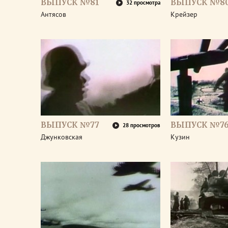
ВЫПУСК №81
ВЫПУСК №8
32 просмотра
Антясов
Крейзер
ВЫПУСК №77
ВЫПУСК №7
28 просмотров
Джунковская
Кузин