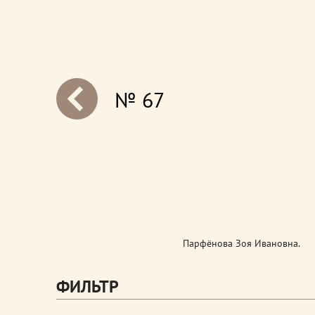
№ 67
next
Парфёнова Зоя Ивановна.
ФИЛЬТР