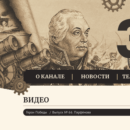
О КАНАЛЕ
НОВОСТИ
Т
ВИДЕО
Герои Победы
Выпуск № 66. Парфёнова