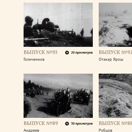
ВЫПУСК №93
ВЫПУСК №9
20 просмотров
Голиченков
Отакар Ярош
ВЫПУСК №89
ВЫПУСК №8
30 просмотров
Андреев
Рубцов