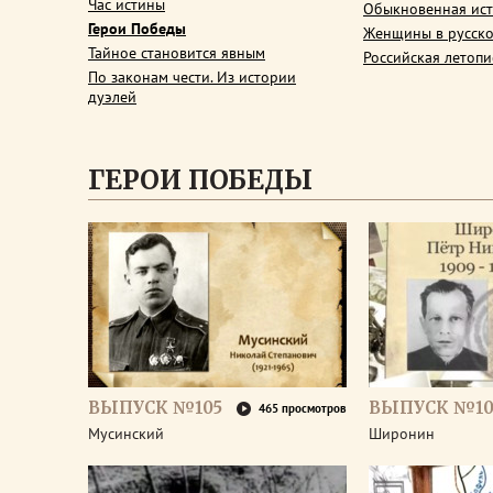
Час истины
Обыкновенная ис
Герои Победы
Женщины в русско
Тайное становится явным
Российская летопи
По законам чести. Из истории
дуэлей
ГЕРОИ ПОБЕДЫ
ВЫПУСК №105
ВЫПУСК №10
465 просмотров
Мусинский
Широнин