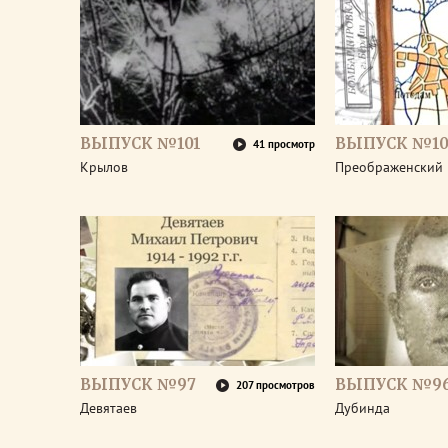
ВЫПУСК №101
ВЫПУСК №10
41 просмотр
Крылов
Преображенский
ВЫПУСК №97
ВЫПУСК №9
207 просмотров
Девятаев
Дубинда