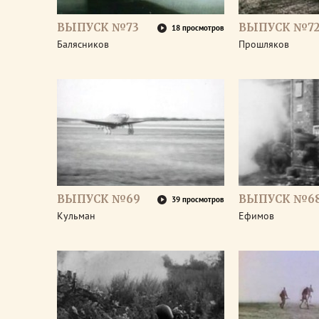
ВЫПУСК №73
ВЫПУСК №7
18 просмотров
Балясников
Прошляков
ВЫПУСК №69
ВЫПУСК №6
39 просмотров
Кульман
Ефимов