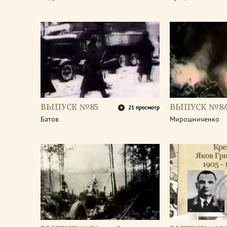
ВЫПУСК №85
ВЫПУСК №8
21 просмотр
Батов
Мирошниченко