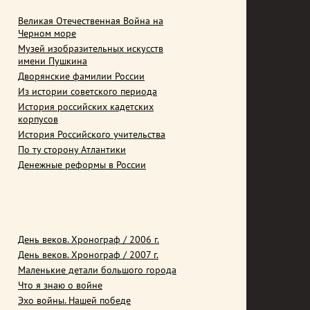
Великая Отечественная Война на
Черном море
Музей изобразительных искусств
имени Пушкина
Дворянские фамилии России
Из истории советского периода
История российских кадетских
корпусов
История Российского учительства
По ту сторону Атлантики
Денежные реформы в России
День веков. Хронограф / 2006 г.
День веков. Хронограф / 2007 г.
Маленькие детали большого города
Что я знаю о войне
Эхо войны. Нашей победе