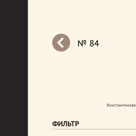
№ 84
next
Константинова
ФИЛЬТР