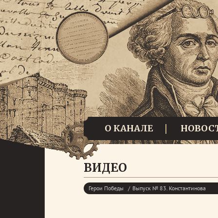
О КАНАЛЕ
НОВОС
ВИДЕО
Герои Победы
Выпуск № 83. Константинова