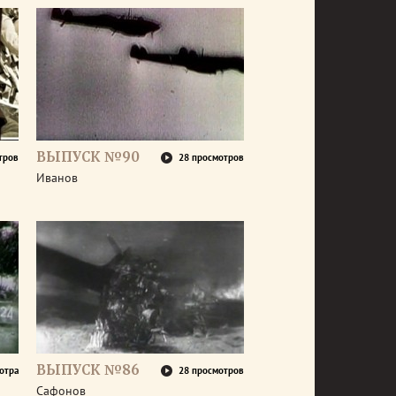
ВЫПУСК №90
тров
28 просмотров
Иванов
ВЫПУСК №86
отра
28 просмотров
Сафонов