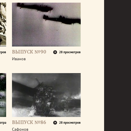
ВЫПУСК №90
тров
28 просмотров
Иванов
ВЫПУСК №86
отра
28 просмотров
Сафонов