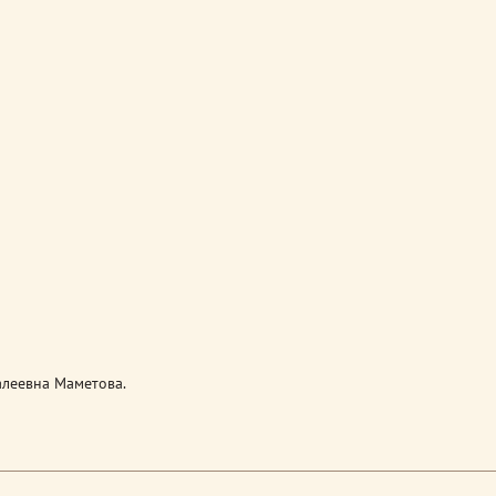
леевна Маметова.