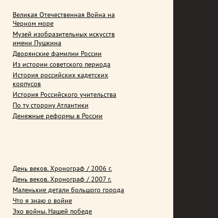
Великая Отечественная Война на
Черном море
Музей изобразительных искусств
имени Пушкина
Дворянские фамилии России
Из истории советского периода
История российских кадетских
корпусов
История Российского учительства
По ту сторону Атлантики
Денежные реформы в России
День веков. Хронограф / 2006 г.
День веков. Хронограф / 2007 г.
Маленькие детали большого города
Что я знаю о войне
Эхо войны. Нашей победе