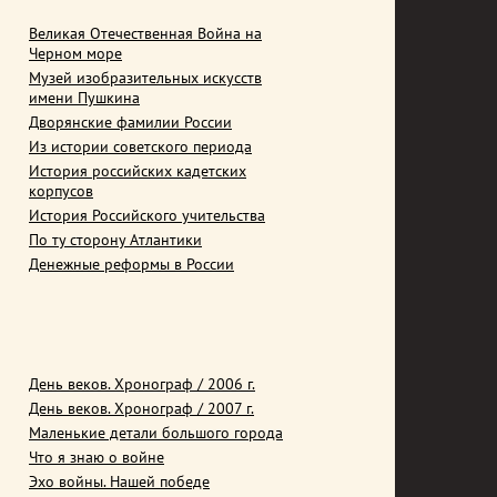
Великая Отечественная Война на
Черном море
Музей изобразительных искусств
имени Пушкина
Дворянские фамилии России
Из истории советского периода
История российских кадетских
корпусов
История Российского учительства
По ту сторону Атлантики
Денежные реформы в России
День веков. Хронограф / 2006 г.
День веков. Хронограф / 2007 г.
Маленькие детали большого города
Что я знаю о войне
Эхо войны. Нашей победе