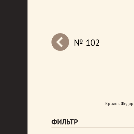
№ 102
next
Крылов Федор 
ФИЛЬТР