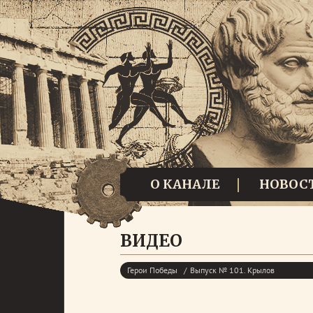
О КАНАЛЕ
НОВОС
ВИДЕО
Герои Победы
Выпуск № 101. Крылов