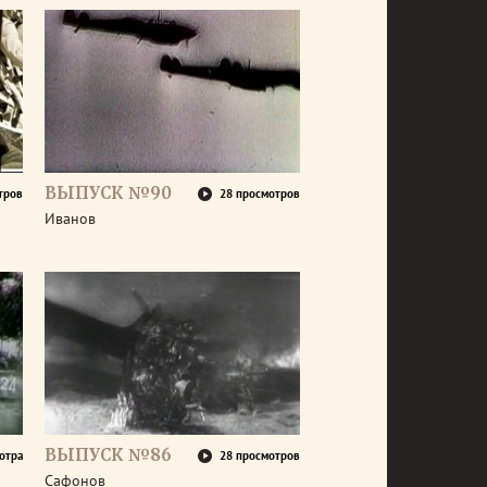
ВЫПУСК №90
тров
28 просмотров
Иванов
ВЫПУСК №86
отра
28 просмотров
Сафонов