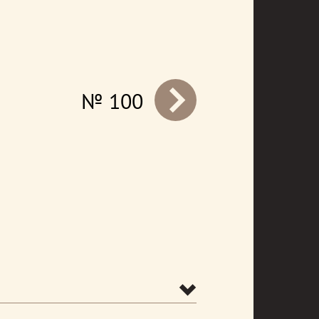
№ 100
prev