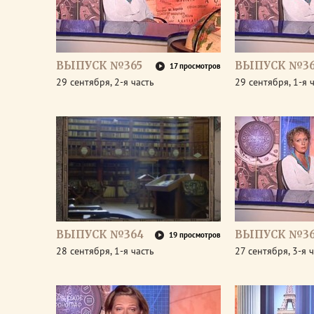
ВЫПУСК №365
ВЫПУСК №36
17 просмотров
29 сентября, 2-я часть
29 сентября, 1-я 
ВЫПУСК №364
ВЫПУСК №36
19 просмотров
28 сентября, 1-я часть
27 сентября, 3-я 