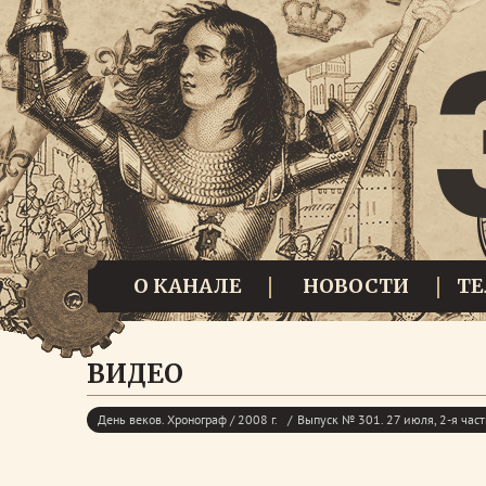
О КАНАЛЕ
НОВОСТИ
Т
ВИДЕО
День веков. Хронограф / 2008 г.
Выпуск № 301. 27 июля, 2-я част