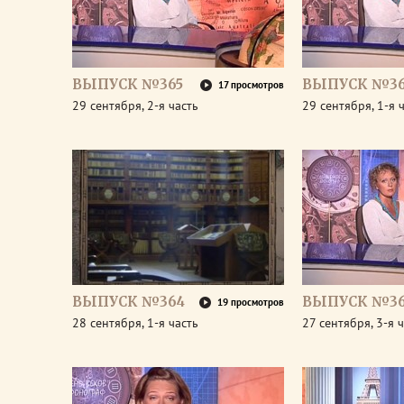
ВЫПУСК №365
ВЫПУСК №36
17 просмотров
29 сентября, 2-я часть
29 сентября, 1-я 
ВЫПУСК №364
ВЫПУСК №36
19 просмотров
28 сентября, 1-я часть
27 сентября, 3-я 