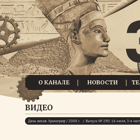
О КАНАЛЕ
НОВОСТИ
Т
ВИДЕО
День веков. Хронограф / 2008 г.
Выпуск № 290. 16 июля, 3-я час