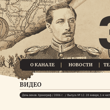
О КАНАЛЕ
НОВОСТИ
Т
ВИДЕО
День веков. Хронограф / 2006 г.
Выпуск № 12. 28 января, 1-я час