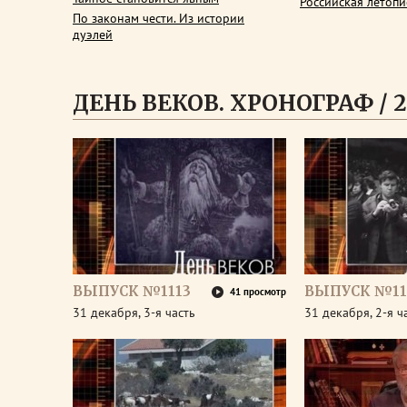
Российская летопи
По законам чести. Из истории
дуэлей
ДЕНЬ ВЕКОВ. ХРОНОГРАФ / 2
ВЫПУСК №1113
ВЫПУСК №11
41 просмотр
31 декабря, 3-я часть
31 декабря, 2-я ч