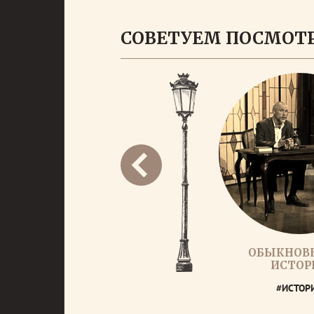
СОВЕТУЕМ ПОСМОТ
ОБЫКНОВ
ИСТОР
#ИСТОР