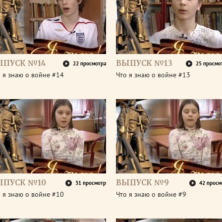
ЫПУСК №14
ВЫПУСК №13
22 просмотра
25 просмо
 я знаю о войне #14
Что я знаю о войне #13
ЫПУСК №10
ВЫПУСК №9
31 просмотр
42 просм
 я знаю о войне #10
Что я знаю о войне #9