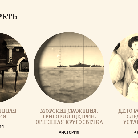
РЕТЬ
ЕННАЯ
МОРСКИЕ СРАЖЕНИЯ.
ДЕЛО 
ИЯ
ГРИГОРИЙ ЩЕДРИН.
СЛЕ
ОГНЕННАЯ КРУГОСВЕТКА
УСТА
ИЯ
#ИСТОРИЯ
#