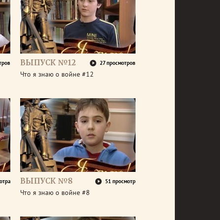
ВЫПУСК №12
тров
27 просмотров
Что я знаю о войне #12
ВЫПУСК №8
отра
51 просмотр
Что я знаю о войне #8