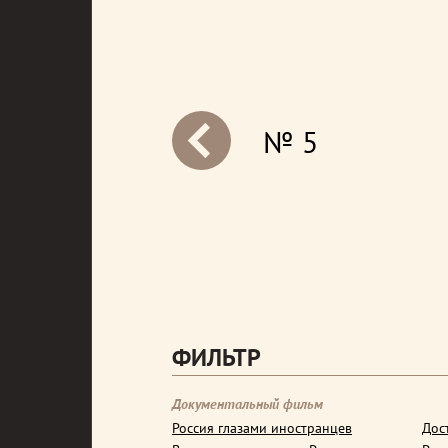
№ 5
next
ФИЛЬТР
Документальный фильм
Россия глазами иностранцев
Дос