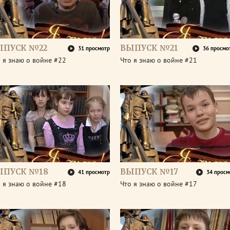
ЫПУСК №22
ВЫПУСК №21
31 просмотр
36 просмо
 я знаю о войне #22
Что я знаю о войне #21
ЫПУСК №18
ВЫПУСК №17
41 просмотр
34 просм
 я знаю о войне #18
Что я знаю о войне #17