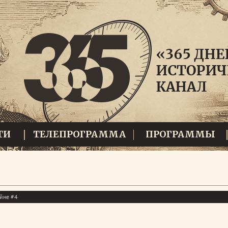
ТИ
ТЕЛЕПРОГРАММА
ПРОГРАММЫ
ойне #4