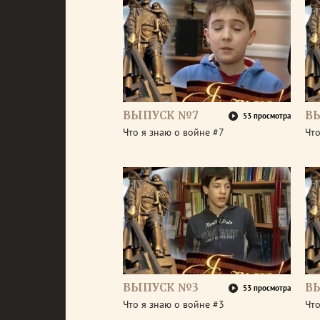
ВЫПУСК №7
В
53 просмотра
Что я знаю о войне #7
Что
ВЫПУСК №3
В
53 просмотра
Что я знаю о войне #3
Что