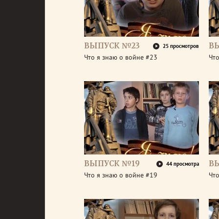
ВЫПУСК №23
В
25 просмотров
Что я знаю о войне #23
Что
ВЫПУСК №19
В
44 просмотра
Что я знаю о войне #19
Что