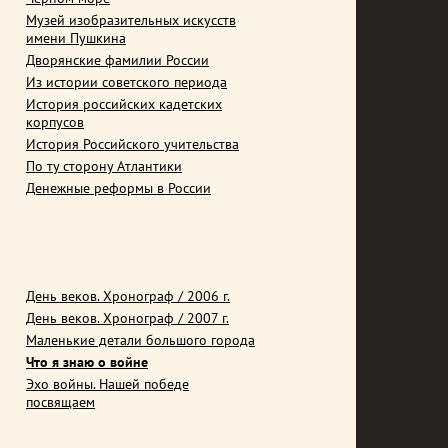
Музей изобразительных искусств
имени Пушкина
Дворянские фамилии России
Из истории советского периода
История российских кадетских
корпусов
История Российского учительства
По ту сторону Атлантики
Денежные реформы в России
День веков. Хронограф / 2006 г.
День веков. Хронограф / 2007 г.
Маленькие детали большого города
Что я знаю о войне
Эхо войны. Нашей победе
посвящаем