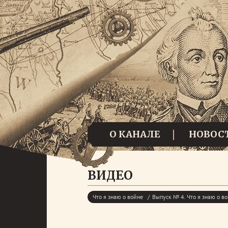
О КАНАЛЕ
НОВОС
ВИДЕО
Что я знаю о войне
Выпуск № 4. Что я знаю о в