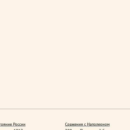
тояние России
Сражения с Наполеоном