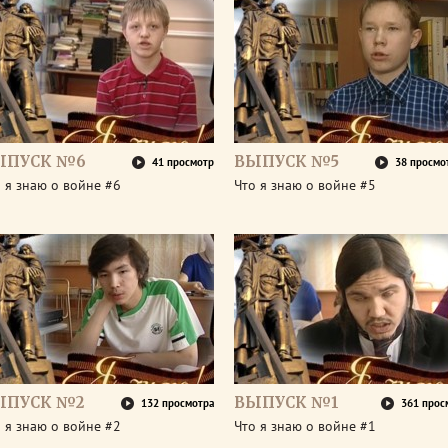
ЫПУСК №6
ВЫПУСК №5
41 просмотр
38 просмо
 я знаю о войне #6
Что я знаю о войне #5
ЫПУСК №2
ВЫПУСК №1
132 просмотра
361 прос
 я знаю о войне #2
Что я знаю о войне #1