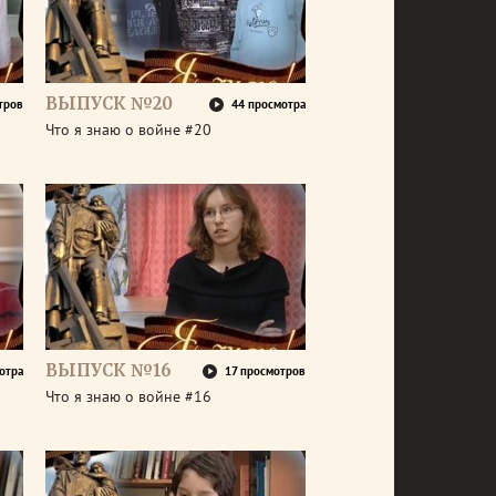
ВЫПУСК №20
тров
44 просмотра
Что я знаю о войне #20
ВЫПУСК №16
отра
17 просмотров
Что я знаю о войне #16