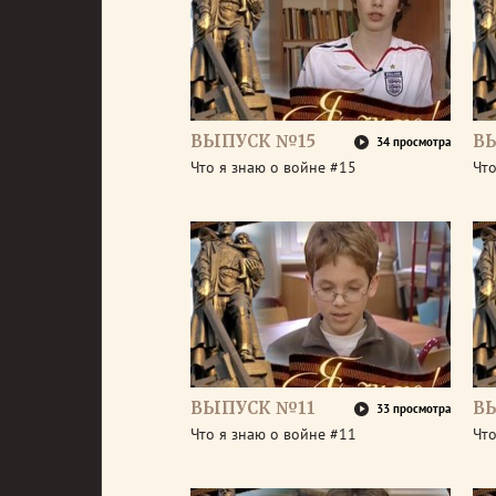
ВЫПУСК №15
В
34 просмотра
Что я знаю о войне #15
Что
ВЫПУСК №11
В
33 просмотра
Что я знаю о войне #11
Что