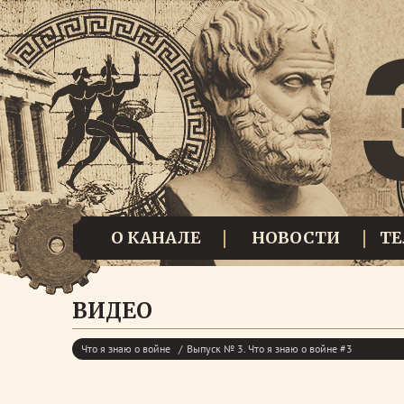
О КАНАЛЕ
НОВОСТИ
Т
ВИДЕО
Что я знаю о войне
Выпуск № 3. Что я знаю о войне #3