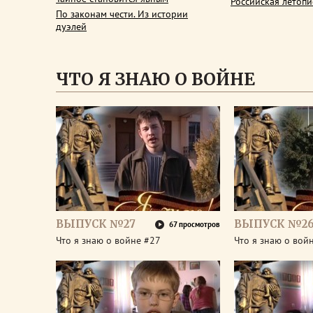
Российская летопи
По законам чести. Из истории
дуэлей
ЧТО Я ЗНАЮ О ВОЙНЕ
ВЫПУСК №27
ВЫПУСК №2
67 просмотров
Что я знаю о войне #27
Что я знаю о вой