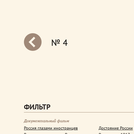
№ 4
next
ФИЛЬТР
Документальный фильм
Россия глазами иностранцев
Достояние России