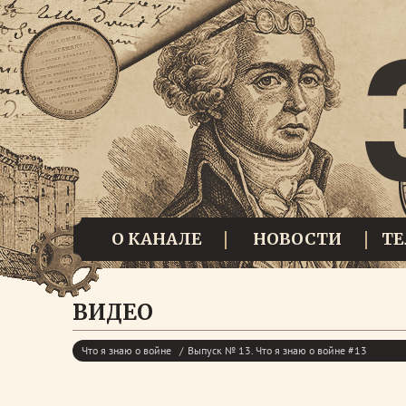
О КАНАЛЕ
НОВОСТИ
Т
ВИДЕО
Что я знаю о войне
Выпуск № 13. Что я знаю о войне #13