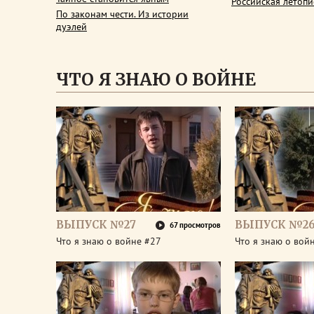
Российская летопи
По законам чести. Из истории
дуэлей
ЧТО Я ЗНАЮ О ВОЙНЕ
ВЫПУСК №27
ВЫПУСК №2
67 просмотров
Что я знаю о войне #27
Что я знаю о вой