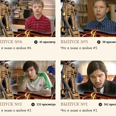
ЫПУСК №6
ВЫПУСК №5
41 просмотр
38 просмо
 я знаю о войне #6
Что я знаю о войне #5
ЫПУСК №2
ВЫПУСК №1
132 просмотра
361 прос
 я знаю о войне #2
Что я знаю о войне #1