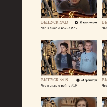
ВЫПУСК №23
В
25 просмотров
Что я знаю о войне #23
Что
ВЫПУСК №19
В
44 просмотра
Что я знаю о войне #19
Что