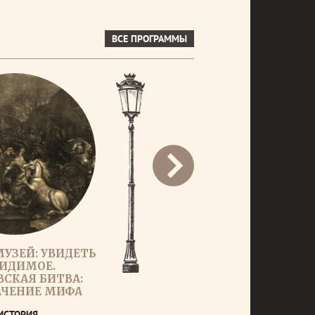
ВСЕ ПРОГРАММЫ
МУЗЕЙ: УВИДЕТЬ
ИДИМОЕ.
СКАЯ БИТВА:
АЧЕНИЕ МИФА
ИСТОРИЯ