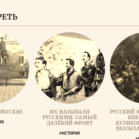
РЕТЬ
 МОСКВЕ
ИХ НАЗЫВАЛИ
РУССКИЙ 
РУССКИМИ. САМЫЙ
НЕВ
ИЯ
ДАЛЁКИЙ ФРОНТ
КУЛИКОВ
РАЗОБЛ
#ИСТОРИЯ
#