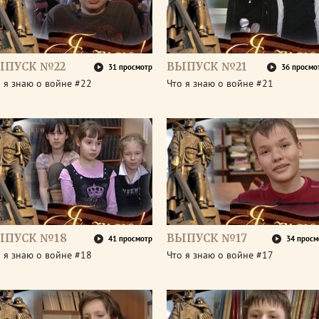
ЫПУСК №22
ВЫПУСК №21
31 просмотр
36 просмо
 я знаю о войне #22
Что я знаю о войне #21
ЫПУСК №18
ВЫПУСК №17
41 просмотр
34 просм
 я знаю о войне #18
Что я знаю о войне #17