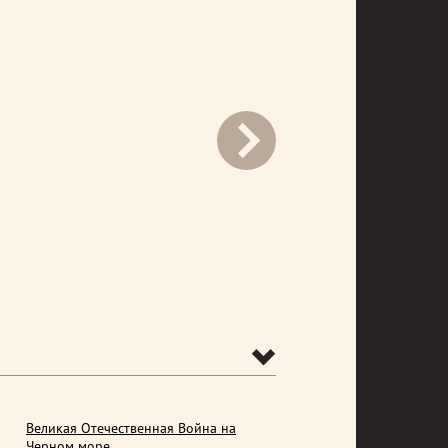
prev
Великая Отечественная Война на
Черном море