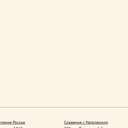
тояние России
Сражения с Наполеоном