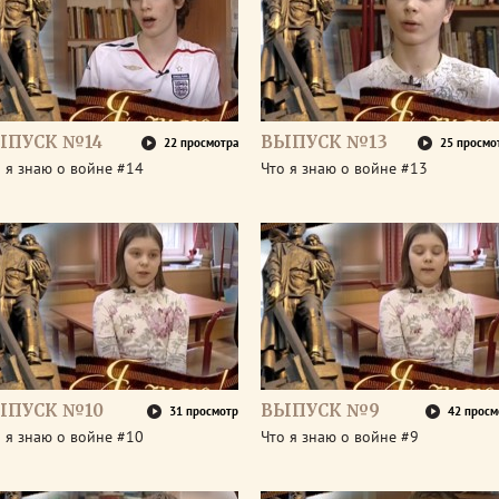
ЫПУСК №14
ВЫПУСК №13
22 просмотра
25 просмо
 я знаю о войне #14
Что я знаю о войне #13
ЫПУСК №10
ВЫПУСК №9
31 просмотр
42 просм
 я знаю о войне #10
Что я знаю о войне #9