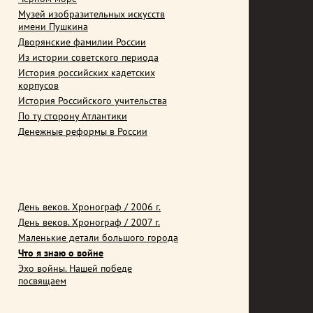
Музей изобразительных искусств
имени Пушкина
Дворянские фамилии России
Из истории советского периода
История российских кадетских
корпусов
История Российского учительства
По ту сторону Атлантики
Денежные реформы в России
День веков. Хронограф / 2006 г.
День веков. Хронограф / 2007 г.
Маленькие детали большого города
Что я знаю о войне
Эхо войны. Нашей победе
посвящаем