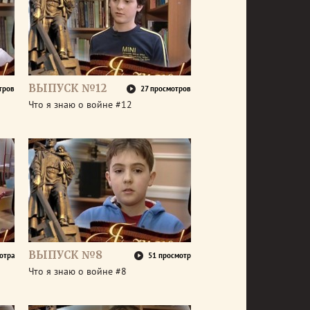
ВЫПУСК №12
тров
27 просмотров
Что я знаю о войне #12
ВЫПУСК №8
отра
51 просмотр
Что я знаю о войне #8