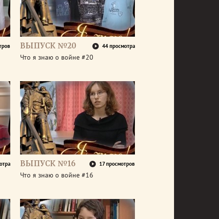
ВЫПУСК №20
тров
44 просмотра
Что я знаю о войне #20
ВЫПУСК №16
отра
17 просмотров
Что я знаю о войне #16