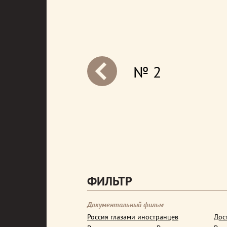
№ 2
next
ФИЛЬТР
Документальный фильм
Россия глазами иностранцев
Дос