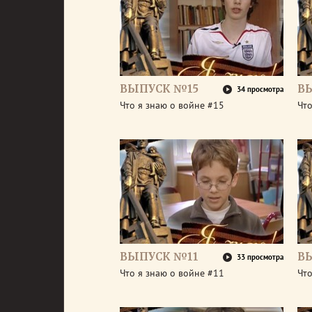
ВЫПУСК №15
В
34 просмотра
Что я знаю о войне #15
Что
ВЫПУСК №11
В
33 просмотра
Что я знаю о войне #11
Что