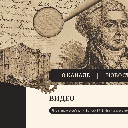
О КАНАЛЕ
НОВОС
ВИДЕО
Что я знаю о войне
Выпуск № 1. Что я знаю о в