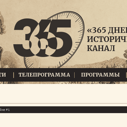
ТИ
ТЕЛЕПРОГРАММА
ПРОГРАММЫ
ойне #1