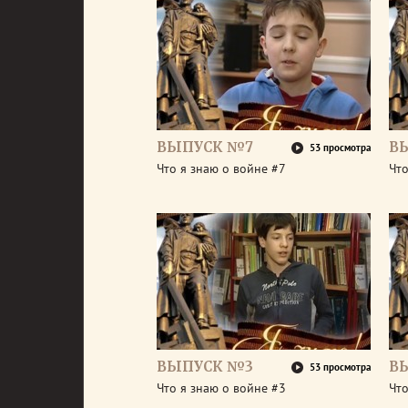
ВЫПУСК №7
В
53 просмотра
Что я знаю о войне #7
Что
ВЫПУСК №3
В
53 просмотра
Что я знаю о войне #3
Что