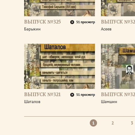
ВЫПУСК №325
ВЫПУСК №32
51 просмотр
Барыкин
Асеев
ВЫПУСК №321
ВЫПУСК №32
51 просмотр
Шаталов
Шамшин
1
2
3