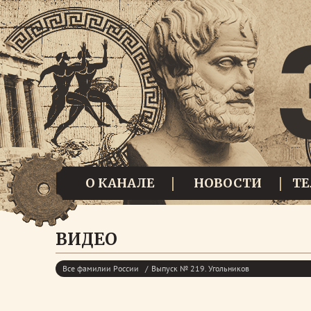
О КАНАЛЕ
НОВОСТИ
Т
ВИДЕО
Все фамилии России
Выпуск № 219. Угольников