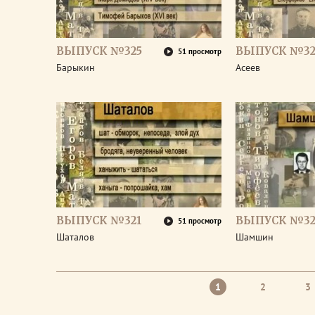
ВЫПУСК №325
ВЫПУСК №32
51 просмотр
Барыкин
Асеев
ВЫПУСК №321
ВЫПУСК №32
51 просмотр
Шаталов
Шамшин
1
2
3