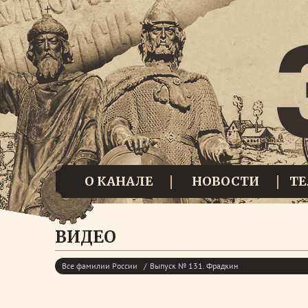
О КАНАЛЕ
НОВОСТИ
Т
ВИДЕО
Все фамилии России
Выпуск № 131. Фрадкин