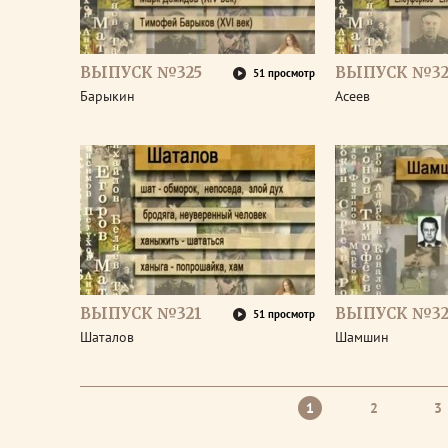
ВЫПУСК №325
ВЫПУСК №32
51 просмотр
Барыкин
Асеев
ВЫПУСК №321
ВЫПУСК №32
51 просмотр
Шаталов
Шамшин
1
2
3