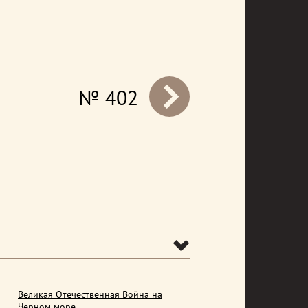
№ 402
prev
Великая Отечественная Война на
Черном море