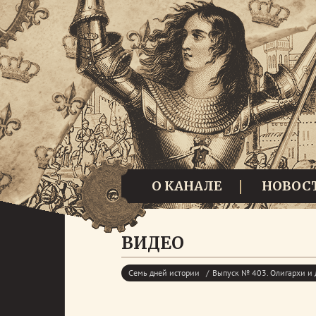
О КАНАЛЕ
НОВОС
ВИДЕО
Семь дней истории
Выпуск № 403. Олигархи и 