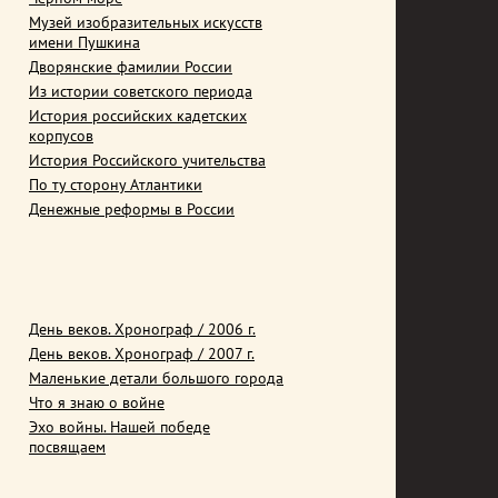
Музей изобразительных искусств
имени Пушкина
Дворянские фамилии России
Из истории советского периода
История российских кадетских
корпусов
История Российского учительства
По ту сторону Атлантики
Денежные реформы в России
День веков. Хронограф / 2006 г.
День веков. Хронограф / 2007 г.
Маленькие детали большого города
Что я знаю о войне
Эхо войны. Нашей победе
посвящаем