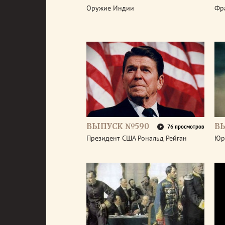
Оружие Индии
Фр
ВЫПУСК №590
В
76 просмотров
Президент США Рональд Рейган
Юр