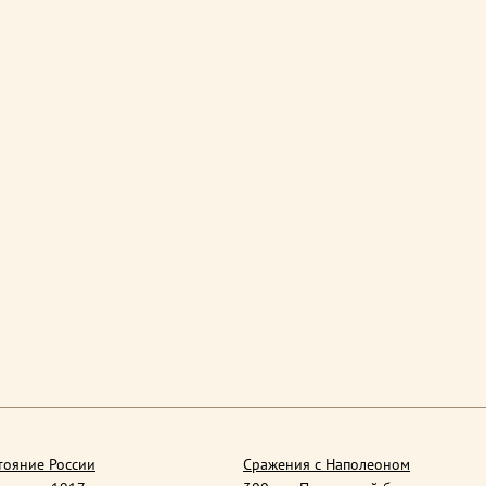
тояние России
Сражения с Наполеоном