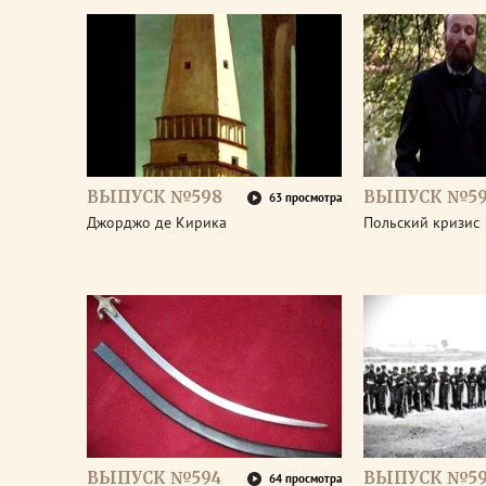
ВЫПУСК №598
ВЫПУСК №59
63 просмотра
Джорджо де Кирика
Польский кризис
ВЫПУСК №594
ВЫПУСК №59
64 просмотра