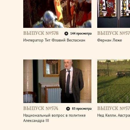
ВЫПУСК №578
ВЫПУСК №57
144 просмотра
Император Тит Флавий Веспасиан
Фернан Леже
ВЫПУСК №574
ВЫПУСК №57
83 просмотра
Национальный вопрос в политике
Нед Келли. Австр
Александра III