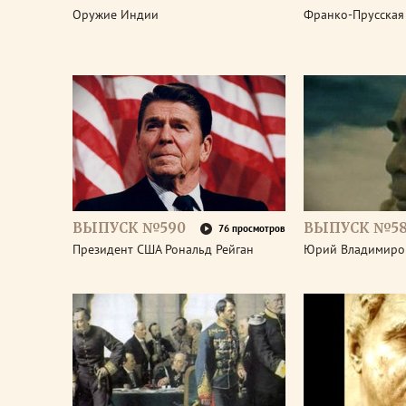
Оружие Индии
Франко-Прусская
ВЫПУСК №590
ВЫПУСК №5
76 просмотров
Президент США Рональд Рейган
Юрий Владимиро