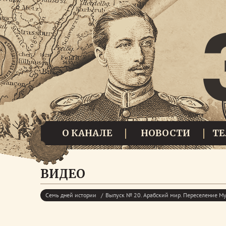
О КАНАЛЕ
НОВОСТИ
Т
ВИДЕО
Семь дней истории
Выпуск № 20. Арабский мир. Переселение М