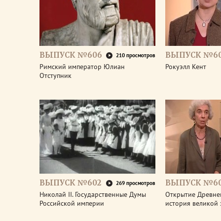
ВЫПУСК №606
ВЫПУСК №6
210 просмотров
Римский император Юлиан
Рокуэлл Кент
Отступник
ВЫПУСК №602
ВЫПУСК №60
269 просмотров
Николай II. Государственные Думы
Открытие Древне
Российской империи
история великой