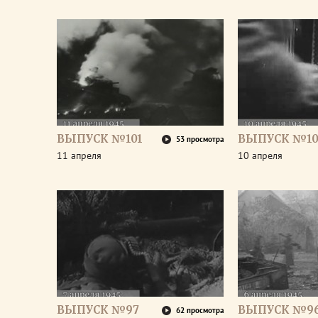
ВЫПУСК №101
ВЫПУСК №10
53 просмотра
11 апреля
10 апреля
ВЫПУСК №97
ВЫПУСК №9
62 просмотра