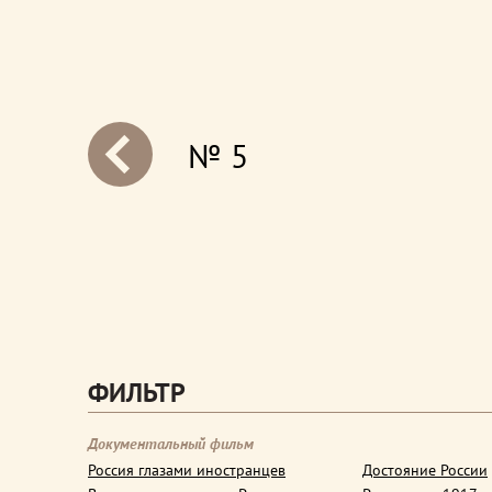
№ 5
next
ФИЛЬТР
Документальный фильм
Россия глазами иностранцев
Достояние России