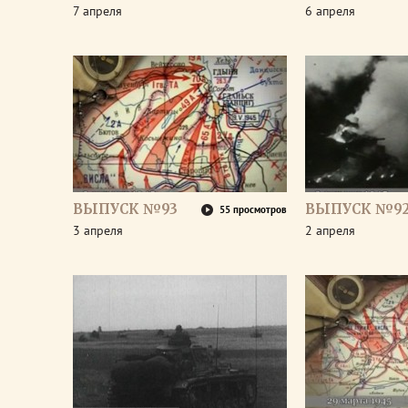
7 апреля
6 апреля
ВЫПУСК №93
ВЫПУСК №9
55 просмотров
3 апреля
2 апреля