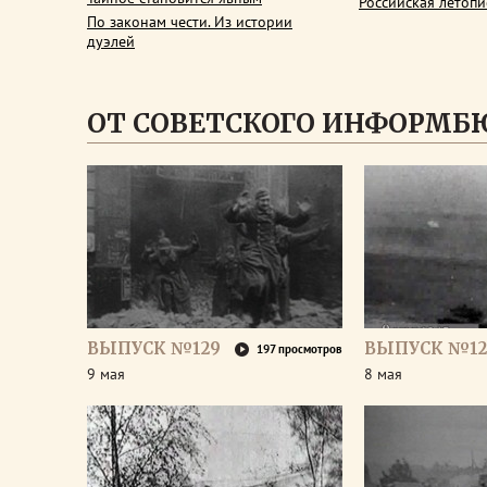
Российская летопи
По законам чести. Из истории
дуэлей
ОТ СОВЕТСКОГО ИНФОРМБ
ВЫПУСК №129
ВЫПУСК №12
197 просмотров
9 мая
8 мая