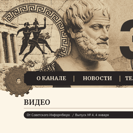
О КАНАЛЕ
НОВОСТИ
Т
ВИДЕО
От Советского Информбюро
Выпуск № 4. 4 января