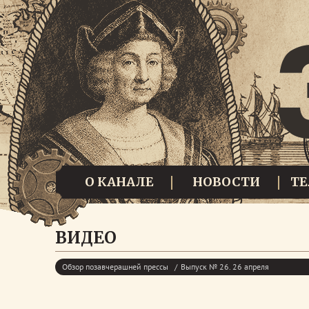
О КАНАЛЕ
НОВОСТИ
Т
ВИДЕО
Обзор позавчерашней прессы
Выпуск № 26. 26 апреля