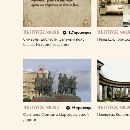
ВЫПУСК №296
ВЫПУСК №29
117 просмотров
Символы доблести. Зеленый пояс
Площади. Троицк
Славы. История создания
ВЫПУСК №292
ВЫПУСК №29
93 просмотра
Фонтаны. Фонтаны Царскосельской
Павловск. Колонн
дороги