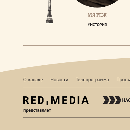
МЯТЕЖ
#ИСТОРИЯ
О канале
Новости
Телепрограмма
Прог
red-
media