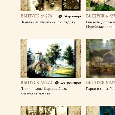
ВЫПУСК №276
ВЫПУСК №27
84 просмотра
Памятники. Памятник Грибоедову
Символы доблести
Морейская колон
ВЫПУСК №272
ВЫПУСК №27
120 просмотров
Парки и сады. Царское Село.
Парки и сады. Па
Китайские мотивы