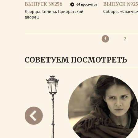
ВЫПУСК №256
ВЫПУСК №25
64 просмотра
Дворцы. Гатчина. Приоратский
Соборы. «Спас-на
дворец
1
2
СОВЕТУЕМ ПОСМОТРЕТЬ