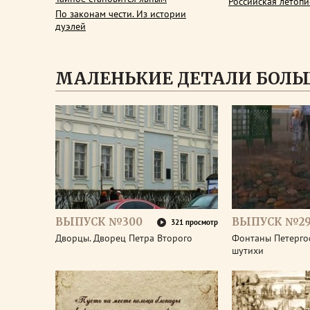
Российская летопи
По законам чести. Из истории
дуэлей
МАЛЕНЬКИЕ ДЕТАЛИ БОЛЬ
ВЫПУСК №300
ВЫПУСК №2
321 просмотр
Дворцы. Дворец Петра Второго
Фонтаны Петерго
шутихи