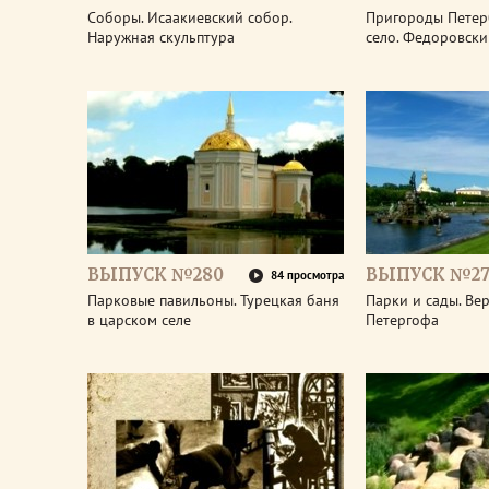
Соборы. Исаакиевский собор.
Пригороды Петер
Наружная скульптура
село. Федоровски
ВЫПУСК №280
ВЫПУСК №27
84 просмотра
Парковые павильоны. Турецкая баня
Парки и сады. Ве
в царском селе
Петергофа