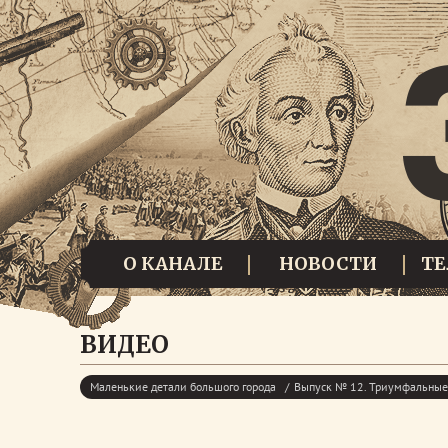
О КАНАЛЕ
НОВОСТИ
Т
ВИДЕО
Маленькие детали большого города
Выпуск № 12. Триумфальные 