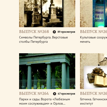
ВЫПУСК №268
ВЫПУСК №26
89 просмотров
Символы Петербурга. Верстовые
Культовые соору
столбы Петербурга
мечеть
ВЫПУСК №264
ВЫПУСК №26
67 просмотров
Парки и сады. Ворота «Любезным
Гатчина. Гатчинс
моим сослуживцам» и Орлов…
институт