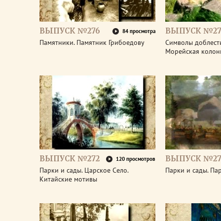
ВЫПУСК №276
ВЫПУСК №27
84 просмотра
Памятники. Памятник Грибоедову
Символы доблести
Морейская колон
ВЫПУСК №272
ВЫПУСК №27
120 просмотров
Парки и сады. Царское Село.
Парки и сады. Па
Китайские мотивы