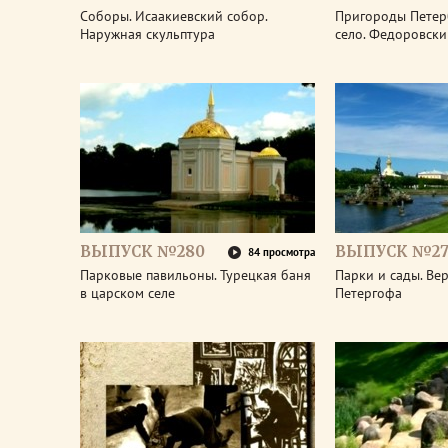
Соборы. Исаакиевский собор.
Пригороды Петер
Наружная скульптура
село. Федоровски
ВЫПУСК №280
ВЫПУСК №27
84 просмотра
Парковые павильоны. Турецкая баня
Парки и сады. Ве
в царском селе
Петергофа