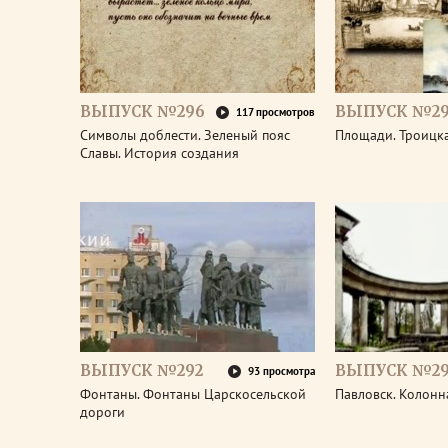
ВЫПУСК №296
ВЫПУСК №29
117 просмотров
Символы доблести. Зеленый пояс
Площади. Троицк
Славы. История создания
ВЫПУСК №292
ВЫПУСК №29
93 просмотра
Фонтаны. Фонтаны Царскосельской
Павловск. Колонн
дороги