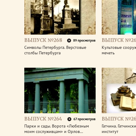
ВЫПУСК №268
ВЫПУСК №26
89 просмотров
Символы Петербурга. Верстовые
Культовые соору
столбы Петербурга
мечеть
ВЫПУСК №264
ВЫПУСК №26
67 просмотров
Парки и сады. Ворота «Любезным
Гатчина. Гатчинс
моим сослуживцам» и Орлов…
институт