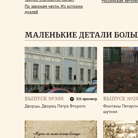
Российская летопи
По законам чести. Из истории
дуэлей
МАЛЕНЬКИЕ ДЕТАЛИ БОЛЬ
ВЫПУСК №300
ВЫПУСК №2
321 просмотр
Дворцы. Дворец Петра Второго
Фонтаны Петерго
шутихи