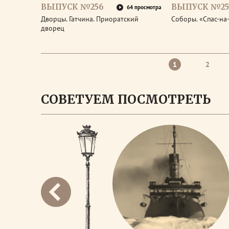
ВЫПУСК №256
ВЫПУСК №25
64 просмотра
Дворцы. Гатчина. Приоратский
Соборы. «Спас-на
дворец
1
2
СОВЕТУЕМ ПОСМОТРЕТЬ