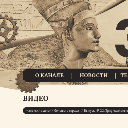
О КАНАЛЕ
НОВОСТИ
Т
ВИДЕО
Маленькие детали большого города
Выпуск № 22. Триумфальные