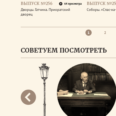
ВЫПУСК №256
ВЫПУСК №25
64 просмотра
Дворцы. Гатчина. Приоратский
Соборы. «Спас-на
дворец
1
2
СОВЕТУЕМ ПОСМОТРЕТЬ