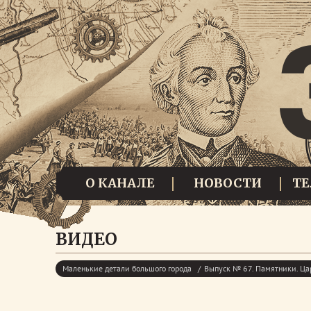
О КАНАЛЕ
НОВОСТИ
Т
ВИДЕО
Маленькие детали большого города
Выпуск № 67. Памятники. Ца