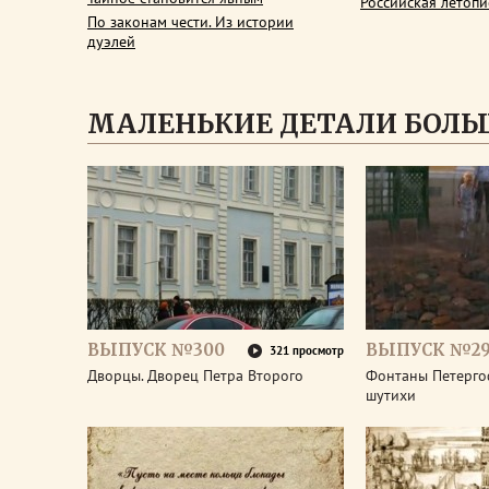
Российская летопи
По законам чести. Из истории
дуэлей
МАЛЕНЬКИЕ ДЕТАЛИ БОЛЬ
ВЫПУСК №300
ВЫПУСК №2
321 просмотр
Дворцы. Дворец Петра Второго
Фонтаны Петерго
шутихи