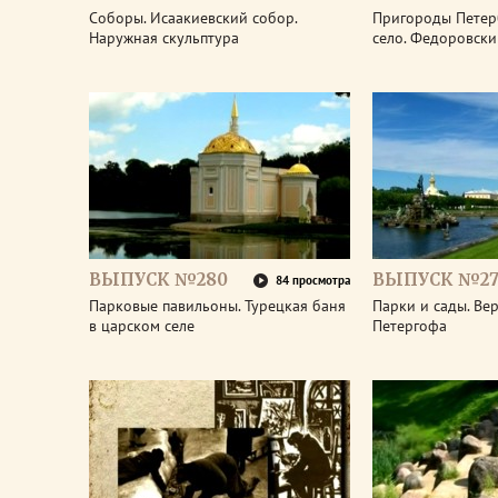
Соборы. Исаакиевский собор.
Пригороды Петер
Наружная скульптура
село. Федоровски
ВЫПУСК №280
ВЫПУСК №27
84 просмотра
Парковые павильоны. Турецкая баня
Парки и сады. Ве
в царском селе
Петергофа