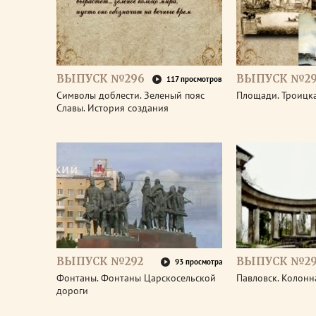
ВЫПУСК №296
ВЫПУСК №29
117 просмотров
Символы доблести. Зеленый пояс
Площади. Троицк
Славы. История создания
ВЫПУСК №292
ВЫПУСК №29
93 просмотра
Фонтаны. Фонтаны Царскосельской
Павловск. Колонн
дороги