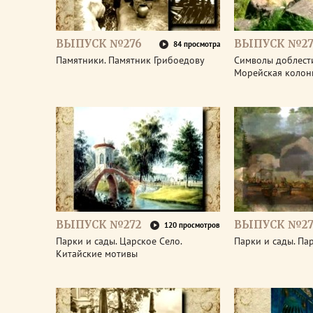
ВЫПУСК №276
ВЫПУСК №27
84 просмотра
Памятники. Памятник Грибоедову
Символы доблести
Морейская колон
ВЫПУСК №272
ВЫПУСК №27
120 просмотров
Парки и сады. Царское Село.
Парки и сады. Па
Китайские мотивы