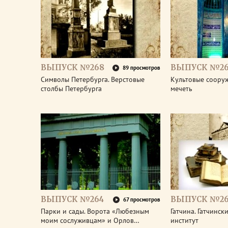
ВЫПУСК №268
ВЫПУСК №26
89 просмотров
Символы Петербурга. Верстовые
Культовые соору
столбы Петербурга
мечеть
ВЫПУСК №264
ВЫПУСК №26
67 просмотров
Парки и сады. Ворота «Любезным
Гатчина. Гатчинс
моим сослуживцам» и Орлов…
институт