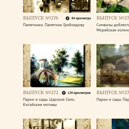
ВЫПУСК №276
ВЫПУСК №27
84 просмотра
Памятники. Памятник Грибоедову
Символы доблести
Морейская колон
ВЫПУСК №272
ВЫПУСК №27
120 просмотров
Парки и сады. Царское Село.
Парки и сады. Па
Китайские мотивы