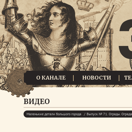
О КАНАЛЕ
НОВОСТИ
Т
ВИДЕО
Маленькие детали большого города
Выпуск № 71. Ограды. Оград