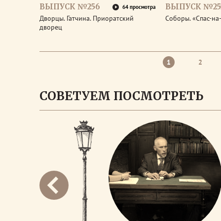
ВЫПУСК №256
ВЫПУСК №25
64 просмотра
Дворцы. Гатчина. Приоратский
Соборы. «Спас-на
дворец
1
2
СОВЕТУЕМ ПОСМОТРЕТЬ