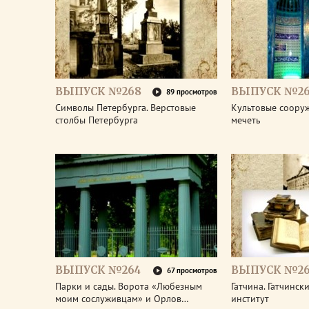
ВЫПУСК №268
ВЫПУСК №26
89 просмотров
Символы Петербурга. Верстовые
Культовые соору
столбы Петербурга
мечеть
ВЫПУСК №264
ВЫПУСК №26
67 просмотров
Парки и сады. Ворота «Любезным
Гатчина. Гатчинс
моим сослуживцам» и Орлов…
институт