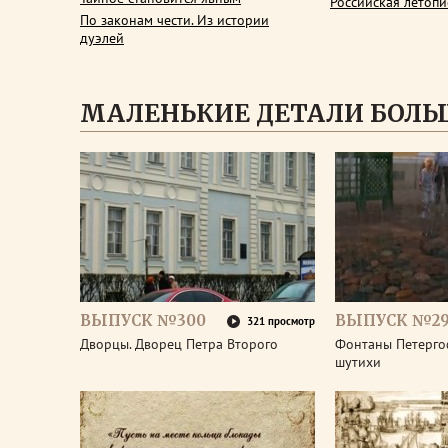
Российская летопи
По законам чести. Из истории
дуэлей
МАЛЕНЬКИЕ ДЕТАЛИ БОЛЬ
ВЫПУСК №300
ВЫПУСК №2
321 просмотр
Дворцы. Дворец Петра Второго
Фонтаны Петерго
шутихи