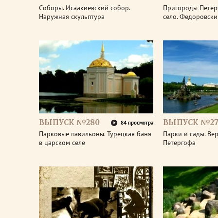
Соборы. Исаакиевский собор.
Пригороды Петер
Наружная скульптура
село. Федоровски
ВЫПУСК №280
ВЫПУСК №27
84 просмотра
Парковые павильоны. Турецкая баня
Парки и сады. Ве
в царском селе
Петергофа