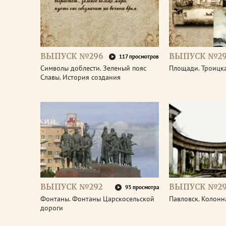
ВЫПУСК №296
ВЫПУСК №29
117 просмотров
Символы доблести. Зеленый пояс
Площади. Троицк
Славы. История создания
ВЫПУСК №292
ВЫПУСК №29
93 просмотра
Фонтаны. Фонтаны Царскосельской
Павловск. Колонн
дороги