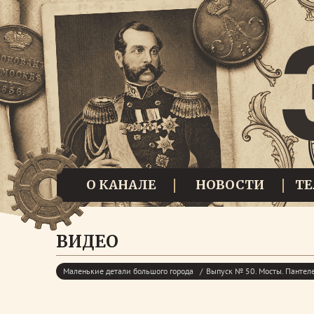
О КАНАЛЕ
НОВОСТИ
Т
ВИДЕО
Маленькие детали большого города
Выпуск № 50. Мосты. Пантел