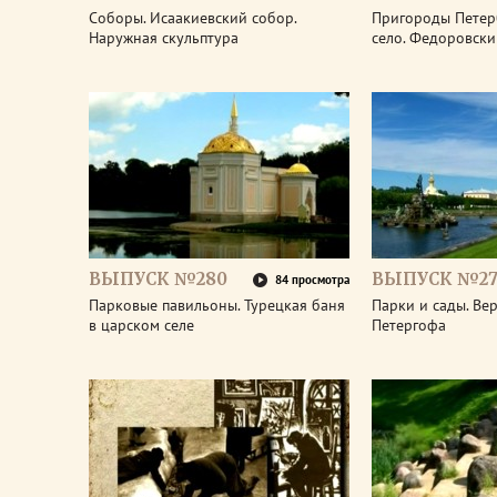
Соборы. Исаакиевский собор.
Пригороды Петер
Наружная скульптура
село. Федоровски
ВЫПУСК №280
ВЫПУСК №27
84 просмотра
Парковые павильоны. Турецкая баня
Парки и сады. Ве
в царском селе
Петергофа