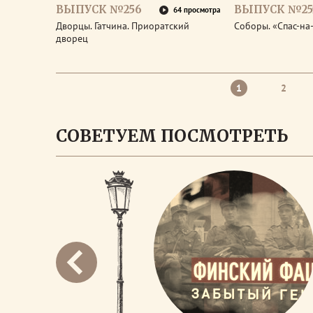
ВЫПУСК №256
ВЫПУСК №25
64 просмотра
Дворцы. Гатчина. Приоратский
Соборы. «Спас-на
дворец
1
2
СОВЕТУЕМ ПОСМОТРЕТЬ