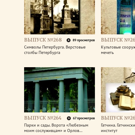
ВЫПУСК №268
ВЫПУСК №26
89 просмотров
Символы Петербурга. Верстовые
Культовые соору
столбы Петербурга
мечеть
ВЫПУСК №264
ВЫПУСК №26
67 просмотров
Парки и сады. Ворота «Любезным
Гатчина. Гатчинс
моим сослуживцам» и Орлов…
институт