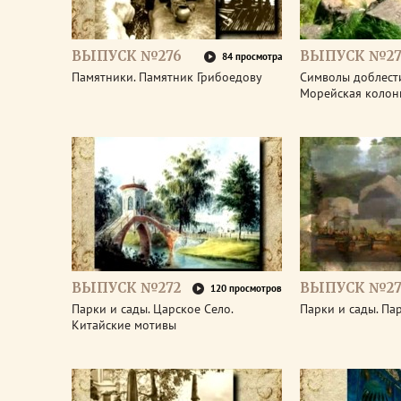
ВЫПУСК №276
ВЫПУСК №27
84 просмотра
Памятники. Памятник Грибоедову
Символы доблести
Морейская колон
ВЫПУСК №272
ВЫПУСК №27
120 просмотров
Парки и сады. Царское Село.
Парки и сады. Па
Китайские мотивы