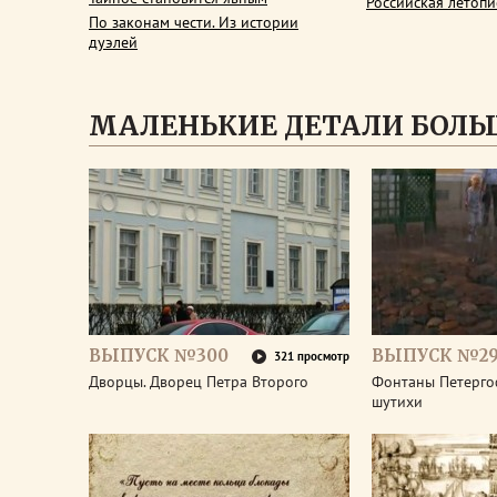
Российская летопи
По законам чести. Из истории
дуэлей
МАЛЕНЬКИЕ ДЕТАЛИ БОЛЬ
ВЫПУСК №300
ВЫПУСК №2
321 просмотр
Дворцы. Дворец Петра Второго
Фонтаны Петерго
шутихи