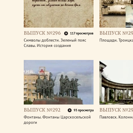
ВЫПУСК №296
ВЫПУСК №29
117 просмотров
Символы доблести. Зеленый пояс
Площади. Троицк
Славы. История создания
ВЫПУСК №292
ВЫПУСК №29
93 просмотра
Фонтаны. Фонтаны Царскосельской
Павловск. Колонн
дороги