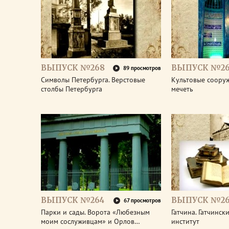
ВЫПУСК №268
ВЫПУСК №26
89 просмотров
Символы Петербурга. Верстовые
Культовые соору
столбы Петербурга
мечеть
ВЫПУСК №264
ВЫПУСК №26
67 просмотров
Парки и сады. Ворота «Любезным
Гатчина. Гатчинс
моим сослуживцам» и Орлов…
институт