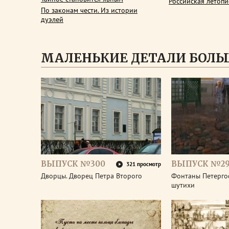
Российская летопи
По законам чести. Из истории
дуэлей
МАЛЕНЬКИЕ ДЕТАЛИ БОЛЬ
ВЫПУСК №300
ВЫПУСК №2
321 просмотр
Дворцы. Дворец Петра Второго
Фонтаны Петерго
шутихи