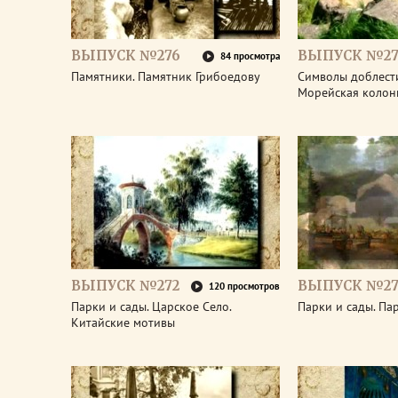
ВЫПУСК №276
ВЫПУСК №27
84 просмотра
Памятники. Памятник Грибоедову
Символы доблести
Морейская колон
ВЫПУСК №272
ВЫПУСК №27
120 просмотров
Парки и сады. Царское Село.
Парки и сады. Па
Китайские мотивы