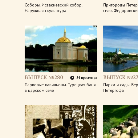
Соборы. Исаакиевский собор.
Пригороды Петер
Наружная скульптура
село. Федоровски
ВЫПУСК №280
ВЫПУСК №27
84 просмотра
Парковые павильоны. Турецкая баня
Парки и сады. Ве
в царском селе
Петергофа