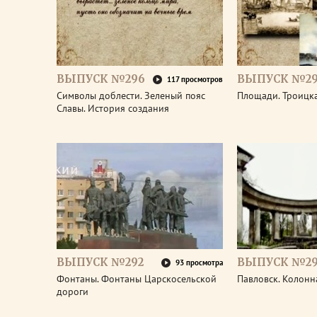
ВЫПУСК №296
ВЫПУСК №29
117 просмотров
Символы доблести. Зеленый пояс
Площади. Троицк
Славы. История создания
ВЫПУСК №292
ВЫПУСК №29
93 просмотра
Фонтаны. Фонтаны Царскосельской
Павловск. Колонн
дороги