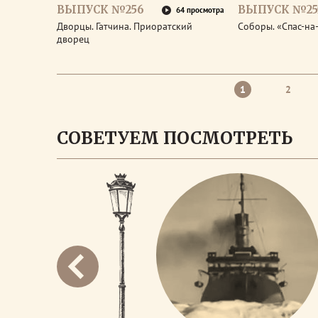
ВЫПУСК №256
ВЫПУСК №25
64 просмотра
Дворцы. Гатчина. Приоратский
Соборы. «Спас-на
дворец
1
2
СОВЕТУЕМ ПОСМОТРЕТЬ