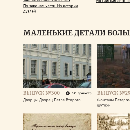
Российская летопи
По законам чести. Из истории
дуэлей
МАЛЕНЬКИЕ ДЕТАЛИ БОЛЬ
ВЫПУСК №300
ВЫПУСК №2
321 просмотр
Дворцы. Дворец Петра Второго
Фонтаны Петерго
шутихи