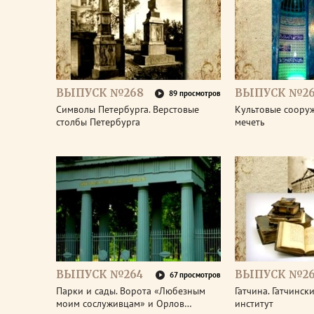
ВЫПУСК №268
ВЫПУСК №26
89 просмотров
Символы Петербурга. Верстовые
Культовые соору
столбы Петербурга
мечеть
ВЫПУСК №264
ВЫПУСК №26
67 просмотров
Парки и сады. Ворота «Любезным
Гатчина. Гатчинс
моим сослуживцам» и Орлов…
институт