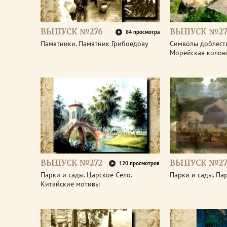
ВЫПУСК №276
ВЫПУСК №27
84 просмотра
Памятники. Памятник Грибоедову
Символы доблести
Морейская колон
ВЫПУСК №272
ВЫПУСК №27
120 просмотров
Парки и сады. Царское Село.
Парки и сады. Па
Китайские мотивы