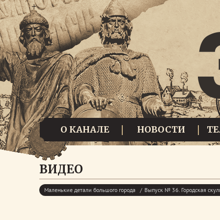
О КАНАЛЕ
НОВОСТИ
Т
ВИДЕО
Маленькие детали большого города
Выпуск № 36. Городская скул