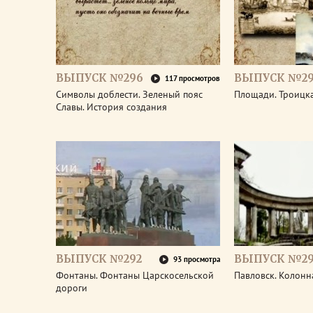
ВЫПУСК №296
ВЫПУСК №29
117 просмотров
Символы доблести. Зеленый пояс
Площади. Троицк
Славы. История создания
ВЫПУСК №292
ВЫПУСК №29
93 просмотра
Фонтаны. Фонтаны Царскосельской
Павловск. Колонн
дороги