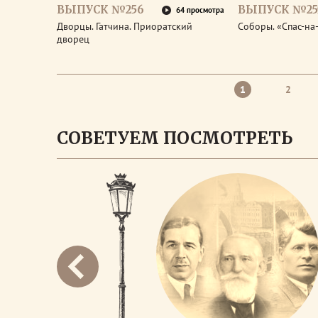
ВЫПУСК №256
ВЫПУСК №25
64 просмотра
Дворцы. Гатчина. Приоратский
Соборы. «Спас-на
дворец
1
2
СОВЕТУЕМ ПОСМОТРЕТЬ