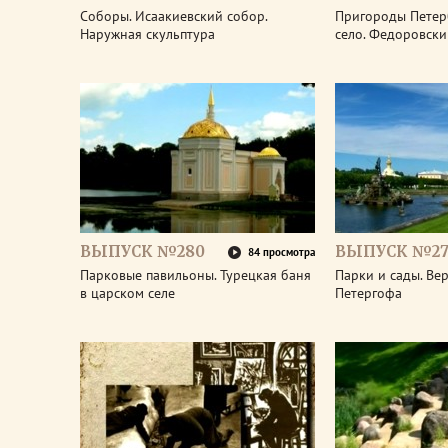
Соборы. Исаакиевский собор.
Пригороды Петер
Наружная скульптура
село. Федоровски
ВЫПУСК №280
ВЫПУСК №27
84 просмотра
Парковые павильоны. Турецкая баня
Парки и сады. Ве
в царском селе
Петергофа