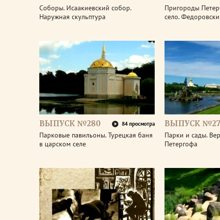
Соборы. Исаакиевский собор.
Пригороды Петер
Наружная скульптура
село. Федоровски
ВЫПУСК №280
ВЫПУСК №27
84 просмотра
Парковые павильоны. Турецкая баня
Парки и сады. Ве
в царском селе
Петергофа