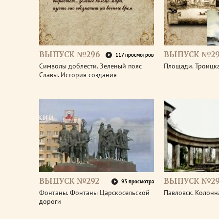
ВЫПУСК №296
ВЫПУСК №29
117 просмотров
Символы доблести. Зеленый пояс
Площади. Троицк
Славы. История создания
ВЫПУСК №292
ВЫПУСК №29
93 просмотра
Фонтаны. Фонтаны Царскосельской
Павловск. Колонн
дороги