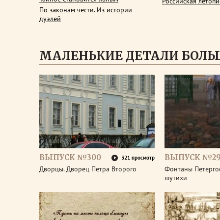
Российская летопи
По законам чести. Из истории
дуэлей
МАЛЕНЬКИЕ ДЕТАЛИ БОЛЬ
ВЫПУСК №300
ВЫПУСК №2
321 просмотр
Дворцы. Дворец Петра Второго
Фонтаны Петерго
шутихи