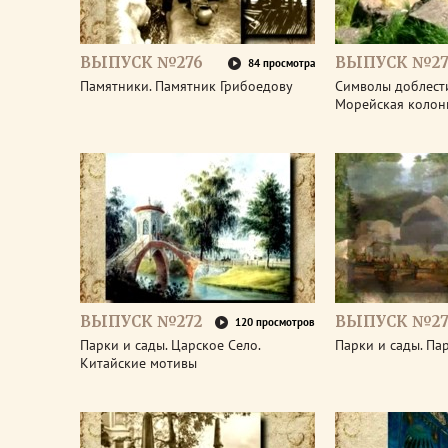
ВЫПУСК №276
ВЫПУСК №27
84 просмотра
Памятники. Памятник Грибоедову
Символы доблести
Морейская колон
ВЫПУСК №272
ВЫПУСК №27
120 просмотров
Парки и сады. Царское Село.
Парки и сады. Па
Китайские мотивы