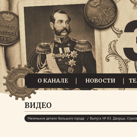
О КАНАЛЕ
НОВОСТИ
Т
ВИДЕО
Маленькие детали большого города
Выпуск № 85. Дворцы. Строг