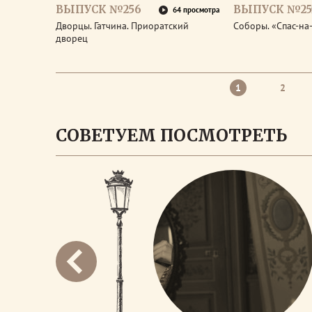
ВЫПУСК №256
ВЫПУСК №25
64 просмотра
Дворцы. Гатчина. Приоратский
Соборы. «Спас-на
дворец
1
2
СОВЕТУЕМ ПОСМОТРЕТЬ