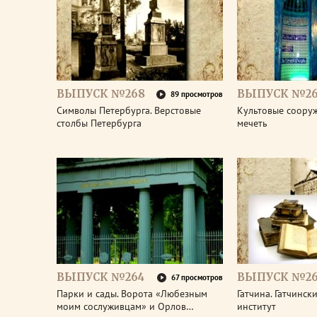
ВЫПУСК №268
ВЫПУСК №26
89 просмотров
Символы Петербурга. Верстовые
Культовые соору
столбы Петербурга
мечеть
ВЫПУСК №264
ВЫПУСК №26
67 просмотров
Парки и сады. Ворота «Любезным
Гатчина. Гатчинс
моим сослуживцам» и Орлов…
институт