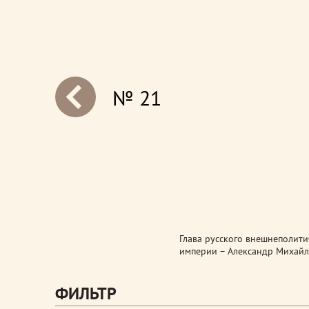
№ 21
next
Глава русского внешнеполити
империи – Александр Михайло
ФИЛЬТР