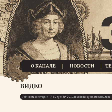
О КАНАЛЕ
НОВОСТИ
Т
ВИДЕО
Личность в истории
Выпуск № 20. Две любви русского канцлера