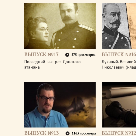
ВЫПУСК №17
ВЫПУСК №1
575 просмотров
Последний выстрел Донского
Лукавый. Великий
атамана
Николаевич (мла
ВЫПУСК №13
ВЫПУСК №12
1163 просмотра