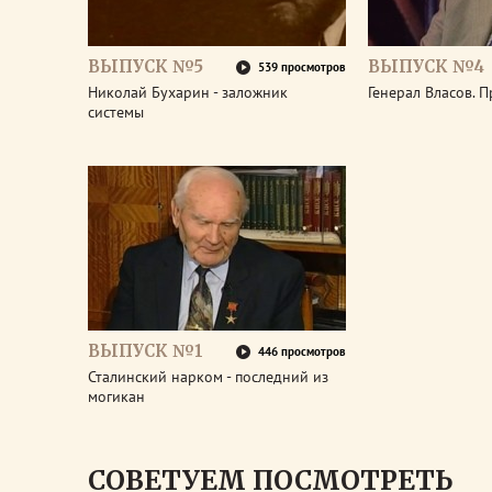
ВЫПУСК №5
ВЫПУСК №4
539 просмотров
Николай Бухарин - заложник
Генерал Власов. 
системы
ВЫПУСК №1
446 просмотров
Сталинский нарком - последний из
могикан
СОВЕТУЕМ ПОСМОТРЕТЬ