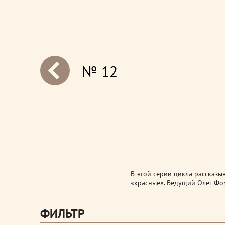
№ 12
next
В этой серии цикла рассказы
«красные». Ведущий Олег Фо
ФИЛЬТР