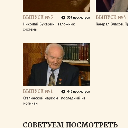
ВЫПУСК №5
ВЫПУСК №4
539 просмотров
Николай Бухарин - заложник
Генерал Власов. 
системы
ВЫПУСК №1
446 просмотров
Сталинский нарком - последний из
могикан
СОВЕТУЕМ ПОСМОТРЕТЬ