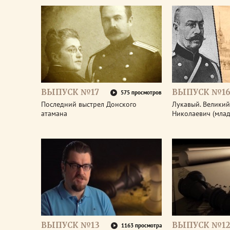
ВЫПУСК №17
ВЫПУСК №1
575 просмотров
Последний выстрел Донского
Лукавый. Великий
атамана
Николаевич (мла
ВЫПУСК №13
ВЫПУСК №12
1163 просмотра