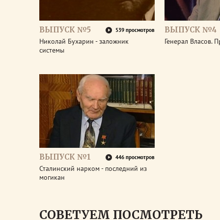
ВЫПУСК №5
ВЫПУСК №4
539 просмотров
Николай Бухарин - заложник
Генерал Власов. 
системы
ВЫПУСК №1
446 просмотров
Сталинский нарком - последний из
могикан
СОВЕТУЕМ ПОСМОТРЕТЬ