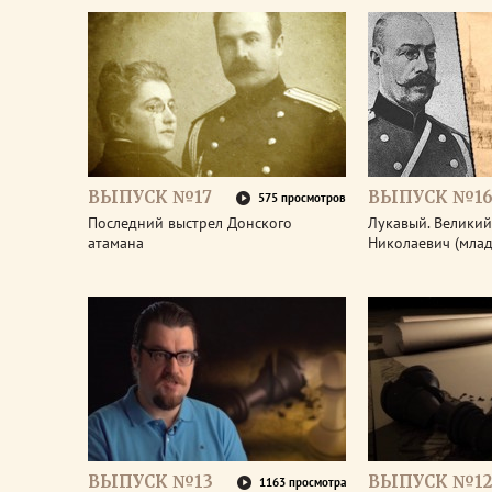
ВЫПУСК №17
ВЫПУСК №1
575 просмотров
Последний выстрел Донского
Лукавый. Великий
атамана
Николаевич (мла
ВЫПУСК №13
ВЫПУСК №12
1163 просмотра