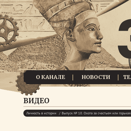
О КАНАЛЕ
НОВОСТИ
Т
ВИДЕО
Личность в истории
Выпуск № 10. Охота за счастьем или горька