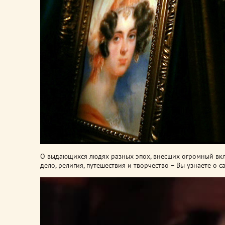
О выдающихся людях разных эпох, внесших огромный вкла
дело, религия, путешествия и творчество – Вы узнаете о 
Видеоплеер