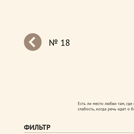
№ 18
next
Есть ли место любви там, гд
слабость, когда речь идет о
ФИЛЬТР