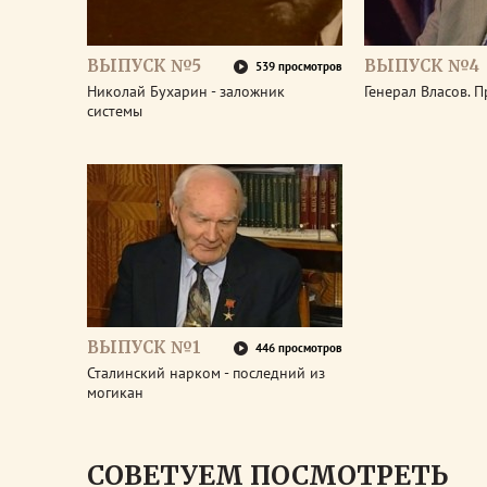
ВЫПУСК №5
ВЫПУСК №4
539 просмотров
Николай Бухарин - заложник
Генерал Власов. 
системы
ВЫПУСК №1
446 просмотров
Сталинский нарком - последний из
могикан
СОВЕТУЕМ ПОСМОТРЕТЬ