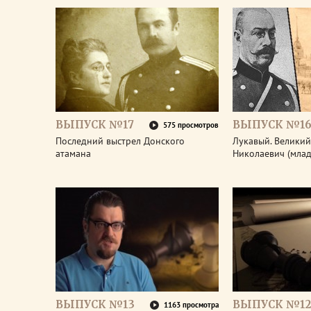
ВЫПУСК №17
ВЫПУСК №1
575 просмотров
Последний выстрел Донского
Лукавый. Великий
атамана
Николаевич (мла
ВЫПУСК №13
ВЫПУСК №12
1163 просмотра