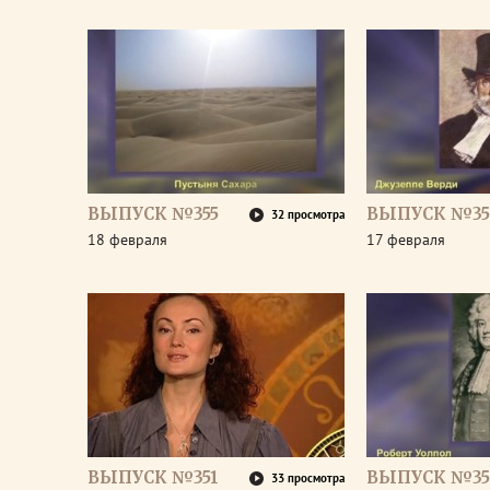
ВЫПУСК №355
ВЫПУСК №35
32 просмотра
18 февраля
17 февраля
ВЫПУСК №351
ВЫПУСК №35
33 просмотра