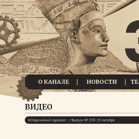
О КАНАЛЕ
НОВОСТИ
Т
ВИДЕО
Исторический гороскоп
Выпуск № 239. 25 октября