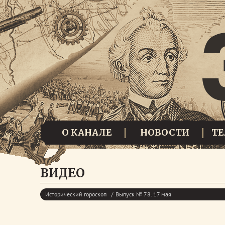
О КАНАЛЕ
НОВОСТИ
Т
ВИДЕО
Исторический гороскоп
Выпуск № 78. 17 мая