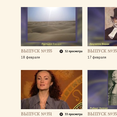
ВЫПУСК №355
ВЫПУСК №35
32 просмотра
18 февраля
17 февраля
ВЫПУСК №351
ВЫПУСК №35
33 просмотра