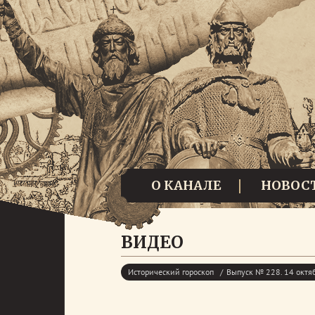
О КАНАЛЕ
НОВОС
ВИДЕО
Исторический гороскоп
Выпуск № 228. 14 октя