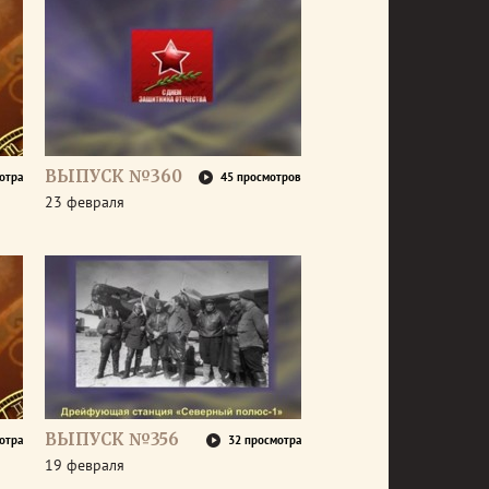
ВЫПУСК №360
отра
45 просмотров
23 февраля
ВЫПУСК №356
отра
32 просмотра
19 февраля