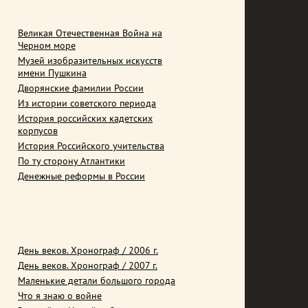
Великая Отечественная Война на
Черном море
Музей изобразительных искусств
имени Пушкина
Дворянские фамилии России
Из истории советского периода
История российских кадетских
корпусов
История Российского учительства
По ту сторону Атлантики
Денежные реформы в России
День веков. Хронограф / 2006 г.
День веков. Хронограф / 2007 г.
Маленькие детали большого города
Что я знаю о войне