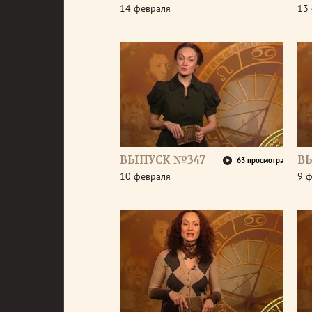
14 февраля
13
ВЫПУСК №347
В
63 просмотра
10 февраля
9 