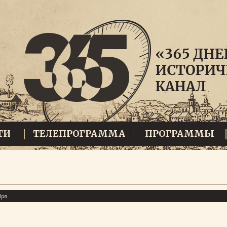
ТИ
ТЕЛЕПРОГРАММА
ПРОГРАММЫ
бря