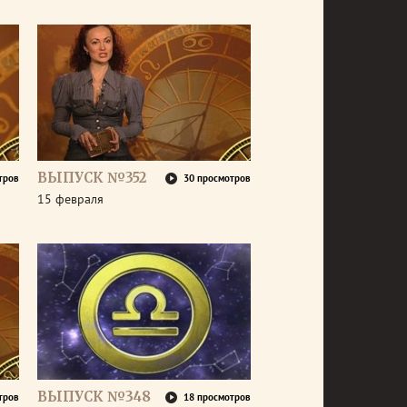
ВЫПУСК №352
тров
30 просмотров
15 февраля
ВЫПУСК №348
тров
18 просмотров