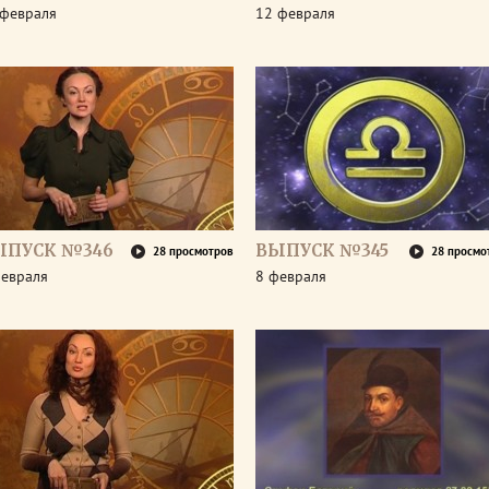
 февраля
12 февраля
ЫПУСК №346
ВЫПУСК №345
28 просмотров
28 просмо
февраля
8 февраля