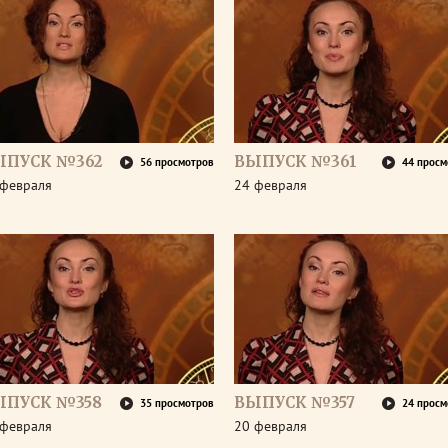
ЫПУСК №362
ВЫПУСК №361
56 просмотров
44 просм
 февраля
24 февраля
ЫПУСК №358
ВЫПУСК №357
35 просмотров
24 просм
 февраля
20 февраля