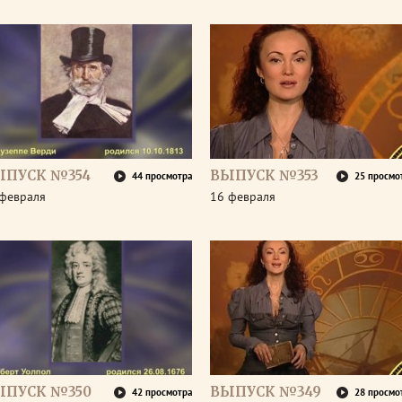
ЫПУСК №354
ВЫПУСК №353
44 просмотра
25 просмо
 февраля
16 февраля
ЫПУСК №350
ВЫПУСК №349
42 просмотра
28 просмо