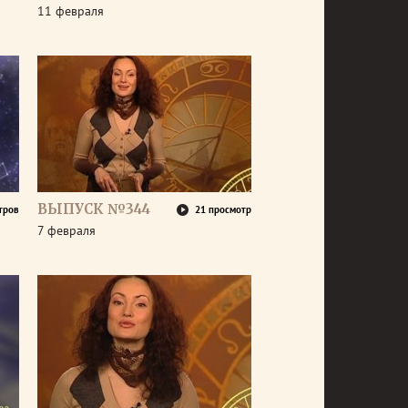
11 февраля
ВЫПУСК №344
тров
21 просмотр
7 февраля