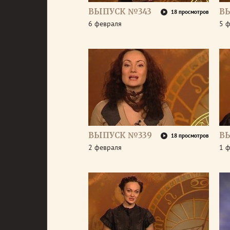
ВЫПУСК №343
В
18 просмотров
6 февраля
5 
ВЫПУСК №339
В
18 просмотров
2 февраля
1 