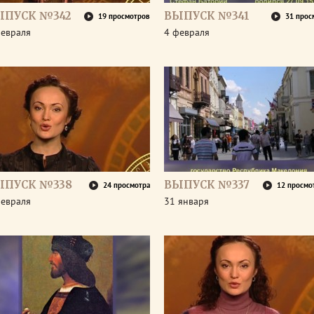
ЫПУСК №342
ВЫПУСК №341
19 просмотров
31 прос
февраля
4 февраля
ЫПУСК №338
ВЫПУСК №337
24 просмотра
12 просмо
февраля
31 января