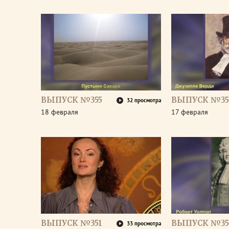
ВЫПУСК №355
ВЫПУСК №35
32 просмотра
18 февраля
17 февраля
ВЫПУСК №351
ВЫПУСК №35
33 просмотра