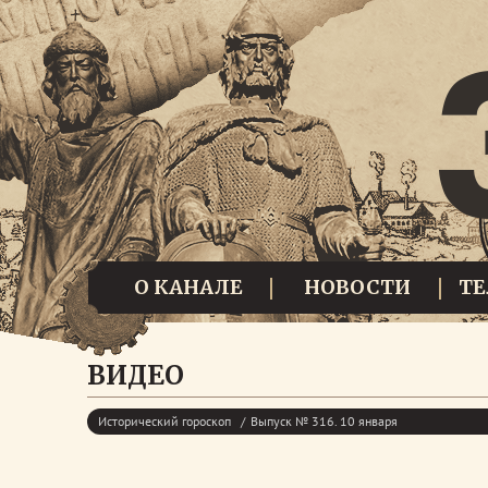
О КАНАЛЕ
НОВОСТИ
Т
ВИДЕО
Исторический гороскоп
Выпуск № 316. 10 января