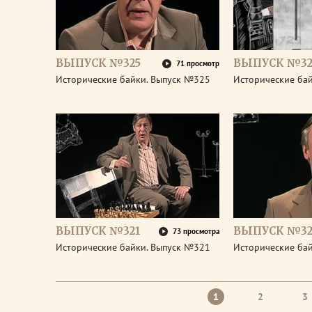
ВЫПУСК №325
ВЫПУСК №32
71 просмотр
Исторические байки. Выпуск №325
Исторические ба
ВЫПУСК №321
ВЫПУСК №32
73 просмотра
Исторические байки. Выпуск №321
Исторические ба
1
2
3