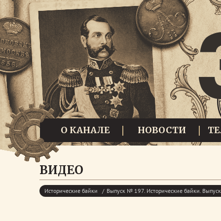
О КАНАЛЕ
НОВОСТИ
Т
ВИДЕО
Исторические байки
Выпуск № 197. Исторические байки. Выпу