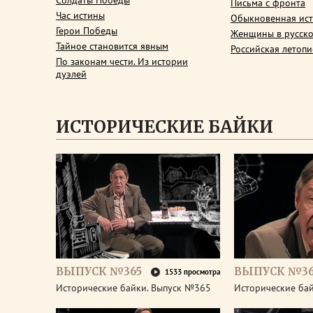
Солдаты Победы
Письма с фронта
Час истины
Обыкновенная ис
Герои Победы
Женщины в русско
Тайное становится явным
Российская летопи
По законам чести. Из истории
дуэлей
ИСТОРИЧЕСКИЕ БАЙКИ
ВЫПУСК №365
ВЫПУСК №3
1533 просмотра
Исторические байки. Выпуск №365
Исторические ба