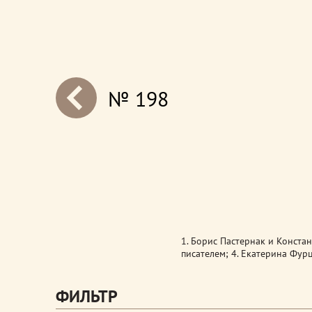
№ 198
next
1. Борис Пастернак и Констан
писателем; 4. Екатерина Фурц
ФИЛЬТР