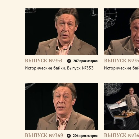
ВЫПУСК №353
ВЫПУСК №35
207 просмотров
Исторические байки. Выпуск №353
Исторические ба
ВЫПУСК №349
ВЫПУСК №3
206 просмотров