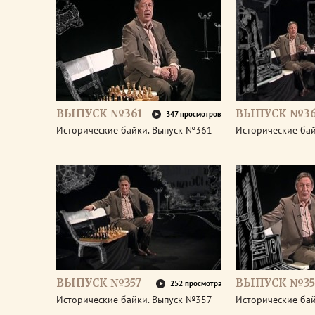
ВЫПУСК №361
ВЫПУСК №3
347 просмотров
Исторические байки. Выпуск №361
Исторические ба
ВЫПУСК №357
ВЫПУСК №35
252 просмотра
Исторические байки. Выпуск №357
Исторические ба