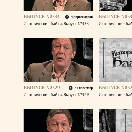
ВЫПУСК №333
ВЫПУСК №33
49 просмотров
Исторические байки. Выпуск №333
Исторические ба
ВЫПУСК №329
ВЫПУСК №32
61 просмотр
Исторические байки. Выпуск №329
Исторические ба