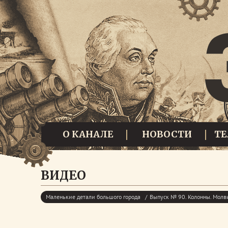
О КАНАЛЕ
НОВОСТИ
Т
ВИДЕО
Маленькие детали большого города
Выпуск № 90. Колонны. Молв