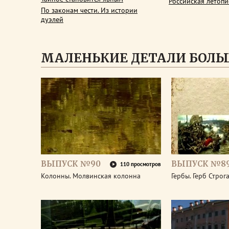
Российская летопи
По законам чести. Из истории
дуэлей
МАЛЕНЬКИЕ ДЕТАЛИ БОЛЬ
ВЫПУСК №90
ВЫПУСК №8
110 просмотров
Колонны. Молвинская колонна
Гербы. Герб Стро