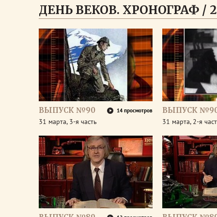
ДЕНЬ ВЕКОВ. ХРОНОГРАФ / 2
ВЫПУСК №90
ВЫПУСК №9
14 просмотров
31 марта, 3-я часть
31 марта, 2-я час