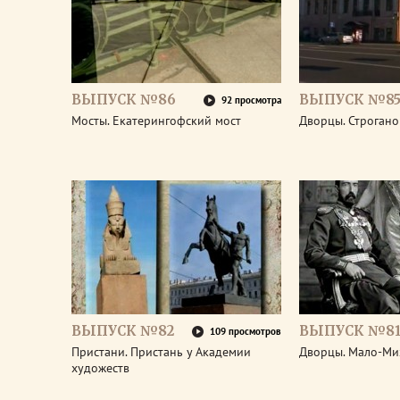
ВЫПУСК №86
ВЫПУСК №8
92 просмотра
Мосты. Екатерингофский мост
Дворцы. Строган
ВЫПУСК №82
ВЫПУСК №8
109 просмотров
Пристани. Пристань у Академии
Дворцы. Мало-Ми
художеств