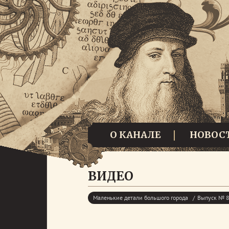
О КАНАЛЕ
НОВОС
ВИДЕО
Маленькие детали большого города
Выпуск № 8