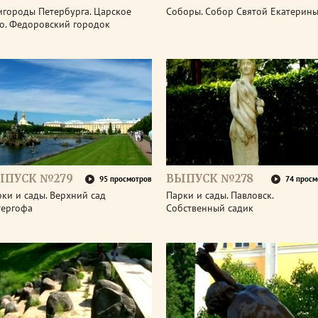
игороды Петербурга. Царское
Соборы. Собор Святой Екатерин
ло. Федоровский городок
ЫПУСК №279
ВЫПУСК №278
95 просмотров
74 просм
ки и сады. Верхний сад
Парки и сады. Павловск.
тергофа
Собственный садик