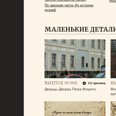
Рос
По законам чести. Из истории
дуэлей
МАЛЕНЬКИЕ ДЕТАЛИ
ВЫПУСК №300
В
321 просмотр
Дворцы. Дворец Петра Второго
Фо
шу