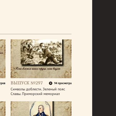
ВЫПУСК №297
тров
94 просмотра
Символы доблести. Зеленый пояс
Славы. Приморский мемориал