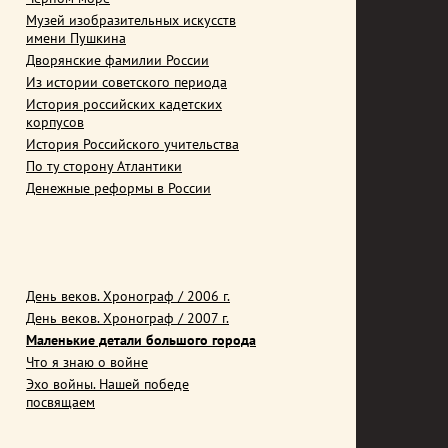
Музей изобразительных искусств
имени Пушкина
Дворянские фамилии России
Из истории советского периода
История российских кадетских
корпусов
История Российского учительства
По ту сторону Атлантики
Денежные реформы в России
День веков. Хронограф / 2006 г.
День веков. Хронограф / 2007 г.
Маленькие детали большого города
Что я знаю о войне
Эхо войны. Нашей победе
посвящаем