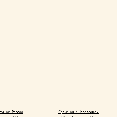
тояние России
Сражения с Наполеоном