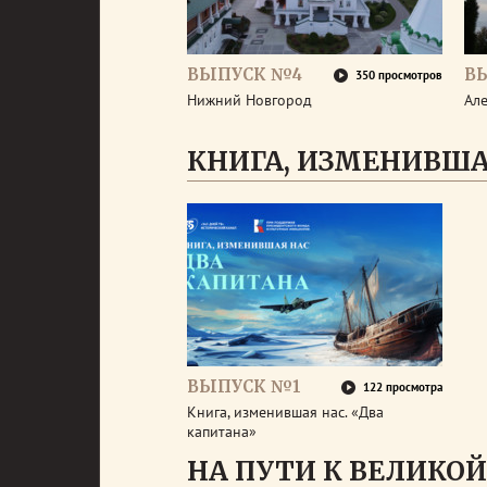
ВЫПУСК №4
В
350 просмотров
Нижний Новгород
Ал
КНИГА, ИЗМЕНИВША
ВЫПУСК №1
122 просмотра
Книга, изменившая нас. «Два
капитана»
НА ПУТИ К ВЕЛИКОЙ