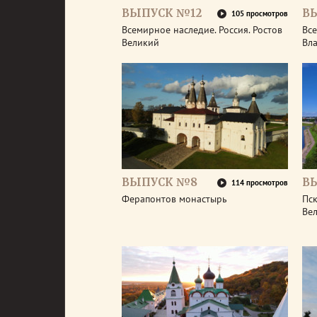
ВЫПУСК №12
В
105 просмотров
Всемирное наследие. Россия. Ростов
Все
Великий
Вл
ВЫПУСК №8
В
114 просмотров
Ферапонтов монастырь
Пск
Ве