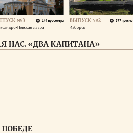
ЫПУСК №3
ВЫПУСК №2
144 просмотра
577 просмо
ександро-Невская лавра
Изборск
Я НАС. «ДВА КАПИТАНА»
 ПОБЕДЕ