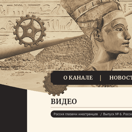
О КАНАЛЕ
НОВОС
ВИДЕО
Россия глазами иностранцев
Выпуск № 6. Росси