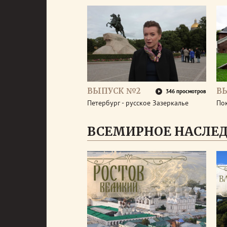
ВЫПУСК №2
В
346 просмотров
Петербург - русское Зазеркалье
По
ВСЕМИРНОЕ НАСЛЕД