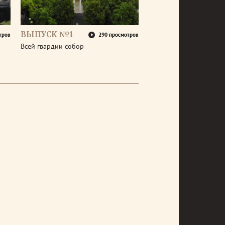
ВЫПУСК №1
тров
290 просмотров
Всей гвардии собор