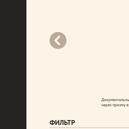
next
Документальны
через призму в
ФИЛЬТР