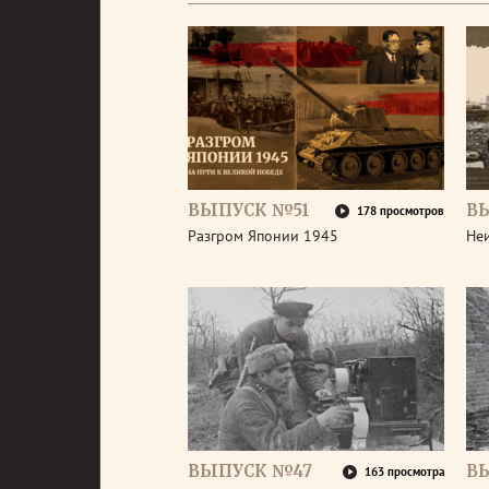
ВЫПУСК №51
В
178 просмотров
Разгром Японии 1945
Неи
ВЫПУСК №47
В
163 просмотра