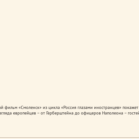
й фильм «Смоленск» из цикла «Россия глазами иностранцев» покажет
згляда европейцев – от Герберштейна до офицеров Наполеона – госте