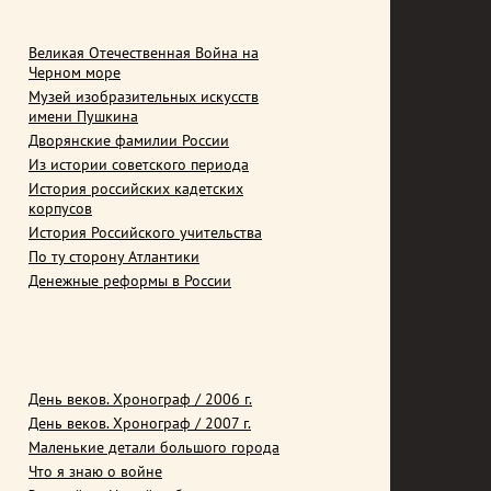
Великая Отечественная Война на
Черном море
Музей изобразительных искусств
имени Пушкина
Дворянские фамилии России
Из истории советского периода
История российских кадетских
корпусов
История Российского учительства
По ту сторону Атлантики
Денежные реформы в России
День веков. Хронограф / 2006 г.
День веков. Хронограф / 2007 г.
Маленькие детали большого города
Что я знаю о войне