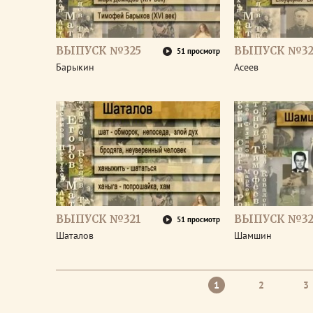
ВЫПУСК №325
ВЫПУСК №32
51 просмотр
Барыкин
Асеев
ВЫПУСК №321
ВЫПУСК №32
51 просмотр
Шаталов
Шамшин
1
2
3