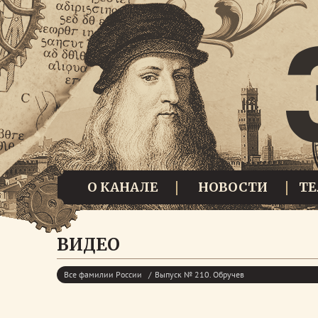
О КАНАЛЕ
НОВОСТИ
Т
ВИДЕО
Все фамилии России
Выпуск № 210. Обручев