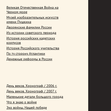
Великая Отечественная Война на
Черном море
Музей изобразительных искусств
имени Пушкина
Дворянские фамилии России
Из истории советского периода
История российских кадетских
корпусов
История Российского учительства
По ту сторону Атлантики
Денежные реформы в России
День веков. Хронограф / 2006 г.
День веков. Хронограф / 2007 г.
Маленькие детали большого города
Что я знаю о войне
Эхо войны. Нашей победе