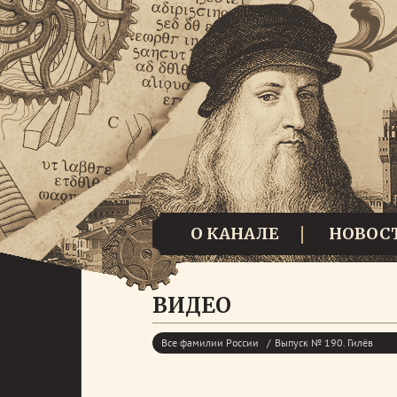
О КАНАЛЕ
НОВОС
ВИДЕО
Все фамилии России
Выпуск № 190. Гилёв