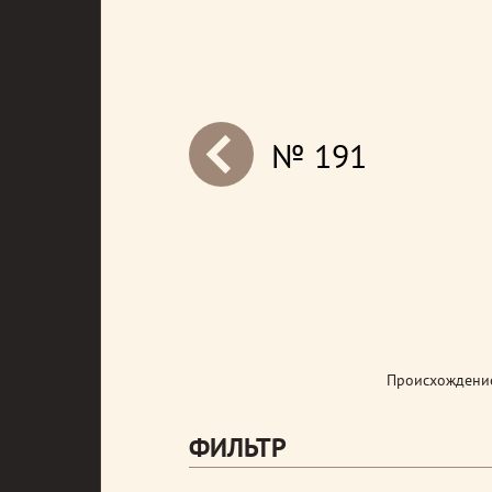
№ 191
next
Происхождение
ФИЛЬТР