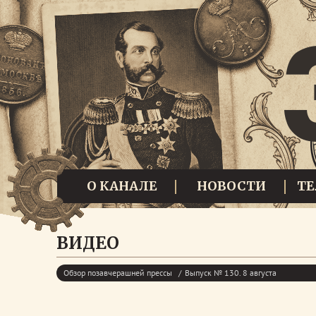
О КАНАЛЕ
НОВОСТИ
Т
ВИДЕО
Обзор позавчерашней прессы
Выпуск № 130. 8 августа