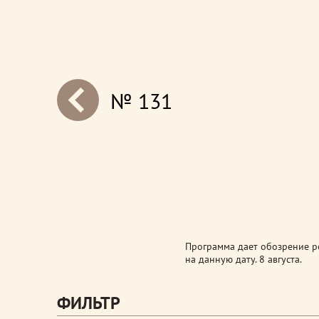
№ 131
next
Программа дает обозрение ро
на данную дату. 8 августа.
ФИЛЬТР