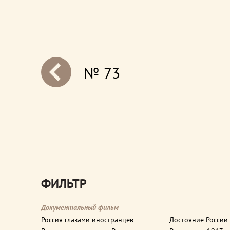
№ 73
next
ФИЛЬТР
Документальный фильм
Россия глазами иностранцев
Достояние России