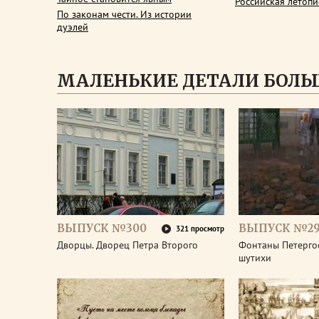
Российская летопи
По законам чести. Из истории
дуэлей
МАЛЕНЬКИЕ ДЕТАЛИ БОЛЬ
ВЫПУСК №300
ВЫПУСК №2
321 просмотр
Дворцы. Дворец Петра Второго
Фонтаны Петерго
шутихи