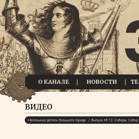
О КАНАЛЕ
НОВОСТИ
Т
ВИДЕО
Маленькие детали большого города
Выпуск № 72. Соборы. Собор