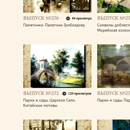
ВЫПУСК №276
ВЫПУСК №27
84 просмотра
Памятники. Памятник Грибоедову
Символы доблести
Морейская колон
ВЫПУСК №272
ВЫПУСК №27
120 просмотров
Парки и сады. Царское Село.
Парки и сады. Па
Китайские мотивы