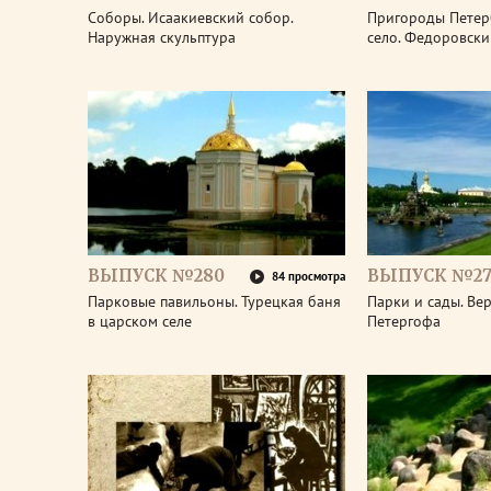
Соборы. Исаакиевский собор.
Пригороды Петер
Наружная скульптура
село. Федоровски
ВЫПУСК №280
ВЫПУСК №27
84 просмотра
Парковые павильоны. Турецкая баня
Парки и сады. Ве
в царском селе
Петергофа