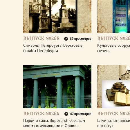
ВЫПУСК №268
ВЫПУСК №26
89 просмотров
Символы Петербурга. Верстовые
Культовые соору
столбы Петербурга
мечеть
ВЫПУСК №264
ВЫПУСК №26
67 просмотров
Парки и сады. Ворота «Любезным
Гатчина. Гатчинс
моим сослуживцам» и Орлов…
институт