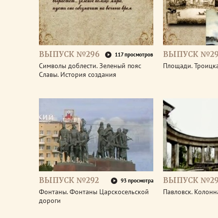
ВЫПУСК №296
ВЫПУСК №29
117 просмотров
Символы доблести. Зеленый пояс
Площади. Троицк
Славы. История создания
ВЫПУСК №292
ВЫПУСК №29
93 просмотра
Фонтаны. Фонтаны Царскосельской
Павловск. Колонн
дороги