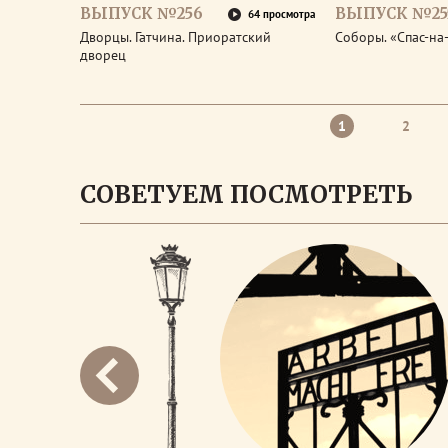
ВЫПУСК №256
ВЫПУСК №25
64 просмотра
Дворцы. Гатчина. Приоратский
Соборы. «Спас-на
дворец
1
2
СОВЕТУЕМ ПОСМОТРЕТЬ