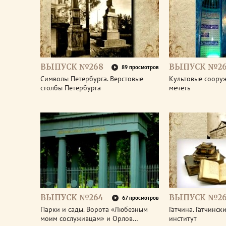
ВЫПУСК №268
ВЫПУСК №26
89 просмотров
Символы Петербурга. Верстовые
Культовые соору
столбы Петербурга
мечеть
ВЫПУСК №264
ВЫПУСК №26
67 просмотров
Парки и сады. Ворота «Любезным
Гатчина. Гатчинс
моим сослуживцам» и Орлов…
институт