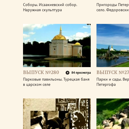
Соборы. Исаакиевский собор.
Пригороды Петер
Наружная скульптура
село. Федоровски
ВЫПУСК №280
ВЫПУСК №27
84 просмотра
Парковые павильоны. Турецкая баня
Парки и сады. Ве
в царском селе
Петергофа