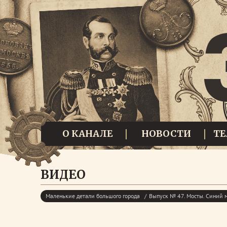
О КАНАЛЕ
НОВОСТИ
Т
ВИДЕО
Маленькие детали большого города
Выпуск № 47. Мосты. Синий 