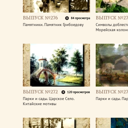
ВЫПУСК №276
ВЫПУСК №27
84 просмотра
Памятники. Памятник Грибоедову
Символы доблести
Морейская колон
ВЫПУСК №272
ВЫПУСК №27
120 просмотров
Парки и сады. Царское Село.
Парки и сады. Па
Китайские мотивы