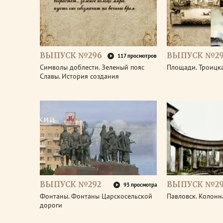
ВЫПУСК №296
ВЫПУСК №29
117 просмотров
Символы доблести. Зеленый пояс
Площади. Троицк
Славы. История создания
ВЫПУСК №292
ВЫПУСК №29
93 просмотра
Фонтаны. Фонтаны Царскосельской
Павловск. Колонн
дороги