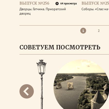
ВЫПУСК №256
ВЫПУСК №25
64 просмотра
Дворцы. Гатчина. Приоратский
Соборы. «Спас-на
дворец
1
2
СОВЕТУЕМ ПОСМОТРЕТЬ