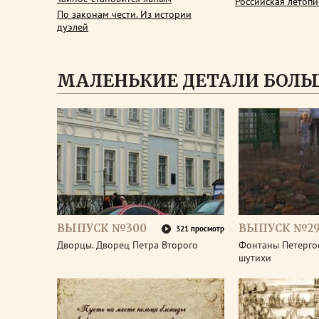
Российская летопи
По законам чести. Из истории
дуэлей
МАЛЕНЬКИЕ ДЕТАЛИ БОЛЬ
ВЫПУСК №300
ВЫПУСК №2
321 просмотр
Дворцы. Дворец Петра Второго
Фонтаны Петерго
шутихи