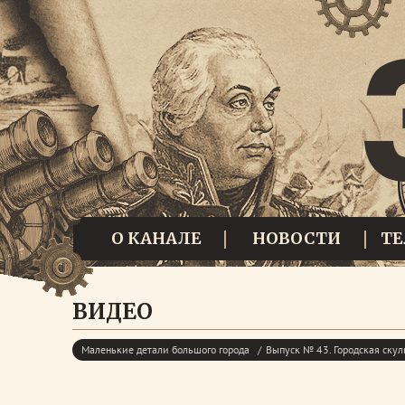
О КАНАЛЕ
НОВОСТИ
Т
ВИДЕО
Маленькие детали большого города
Выпуск № 43. Городская скул