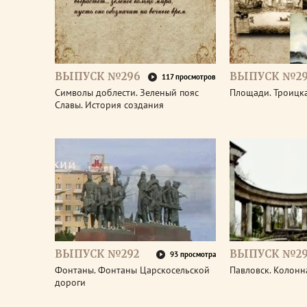
ВЫПУСК №296
ВЫПУСК №29
117 просмотров
Символы доблести. Зеленый пояс
Площади. Троицк
Славы. История создания
ВЫПУСК №292
ВЫПУСК №29
93 просмотра
Фонтаны. Фонтаны Царскосельской
Павловск. Колонн
дороги