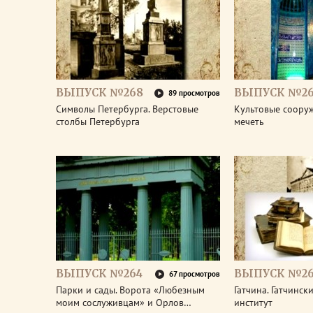
ВЫПУСК №268
ВЫПУСК №26
89 просмотров
Символы Петербурга. Верстовые
Культовые соору
столбы Петербурга
мечеть
ВЫПУСК №264
ВЫПУСК №26
67 просмотров
Парки и сады. Ворота «Любезным
Гатчина. Гатчинс
моим сослуживцам» и Орлов…
институт