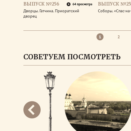
ВЫПУСК №256
ВЫПУСК №25
64 просмотра
Дворцы. Гатчина. Приоратский
Соборы. «Спас-на
дворец
1
2
СОВЕТУЕМ ПОСМОТРЕТЬ