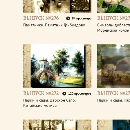
ВЫПУСК №276
ВЫПУСК №27
84 просмотра
Памятники. Памятник Грибоедову
Символы доблести
Морейская колон
ВЫПУСК №272
ВЫПУСК №27
120 просмотров
Парки и сады. Царское Село.
Парки и сады. Па
Китайские мотивы