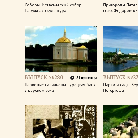
Соборы. Исаакиевский собор.
Пригороды Петер
Наружная скульптура
село. Федоровски
ВЫПУСК №280
ВЫПУСК №27
84 просмотра
Парковые павильоны. Турецкая баня
Парки и сады. Ве
в царском селе
Петергофа