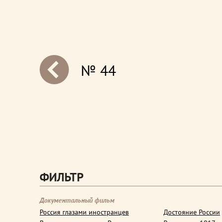
№ 44
next
ФИЛЬТР
Документальный фильм
Россия глазами иностранцев
Достояние России