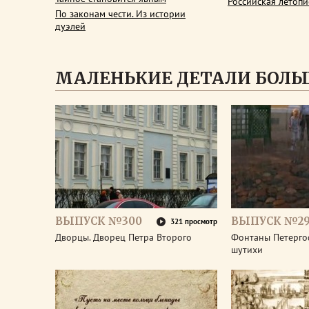
Российская летопи
По законам чести. Из истории
дуэлей
МАЛЕНЬКИЕ ДЕТАЛИ БОЛЬ
ВЫПУСК №300
ВЫПУСК №2
321 просмотр
Дворцы. Дворец Петра Второго
Фонтаны Петерго
шутихи