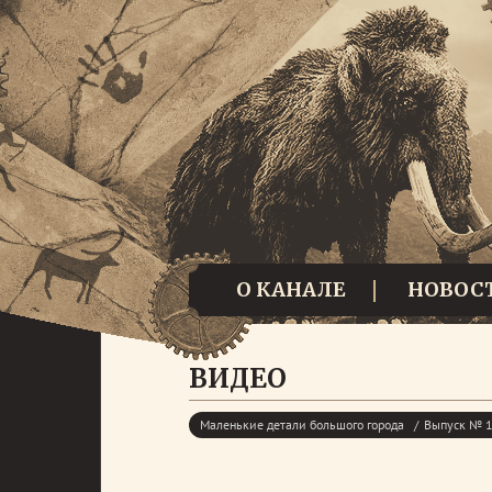
О КАНАЛЕ
НОВОС
ВИДЕО
Маленькие детали большого города
Выпуск № 18