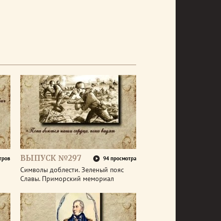
ВЫПУСК №297
тров
94 просмотра
Символы доблести. Зеленый пояс
Славы. Приморский мемориал