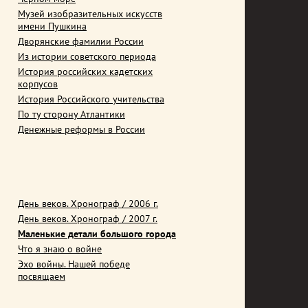
Музей изобразительных искусств
имени Пушкина
Дворянские фамилии России
Из истории советского периода
История российских кадетских
корпусов
История Российского учительства
По ту сторону Атлантики
Денежные реформы в России
День веков. Хронограф / 2006 г.
День веков. Хронограф / 2007 г.
Маленькие детали большого города
Что я знаю о войне
Эхо войны. Нашей победе
посвящаем