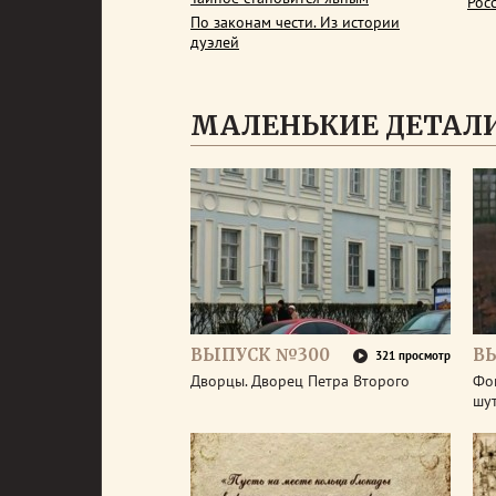
Рос
По законам чести. Из истории
дуэлей
МАЛЕНЬКИЕ ДЕТАЛИ
ВЫПУСК №300
В
321 просмотр
Дворцы. Дворец Петра Второго
Фо
шу