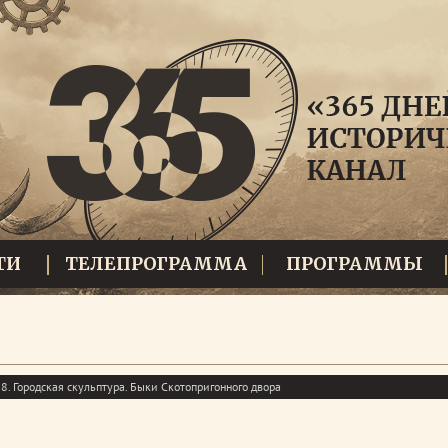
ТИ
ТЕЛЕПРОГРАММА
ПРОГРАММЫ
. Городская скульптура. Быки Скотопригонного двора