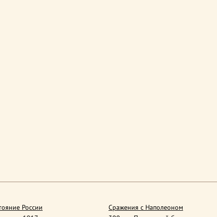
тояние России
Сражения с Наполеоном