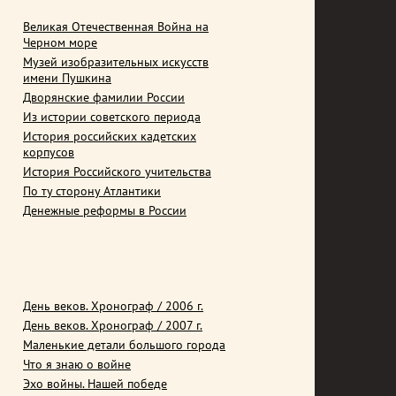
Великая Отечественная Война на
Черном море
Музей изобразительных искусств
имени Пушкина
Дворянские фамилии России
Из истории советского периода
История российских кадетских
корпусов
История Российского учительства
По ту сторону Атлантики
Денежные реформы в России
День веков. Хронограф / 2006 г.
День веков. Хронограф / 2007 г.
Маленькие детали большого города
Что я знаю о войне
Эхо войны. Нашей победе