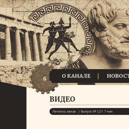
О КАНАЛЕ
НОВОС
ВИДЕО
Летопись веков
Выпуск № 127. 7 мая