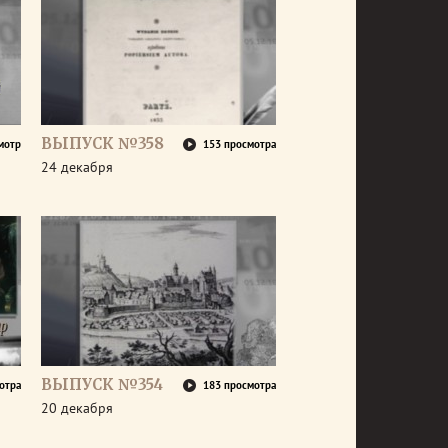
ВЫПУСК №358
мотр
153 просмотра
24 декабря
ВЫПУСК №354
отра
183 просмотра
20 декабря