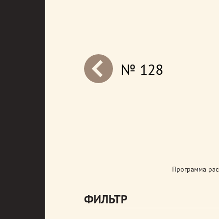
№ 128
next
Программа рас
ФИЛЬТР