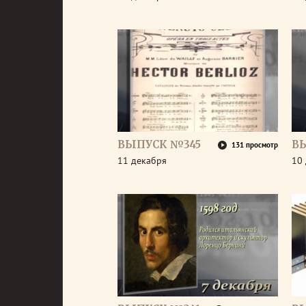
ВЫПУСК №345
В
131 просмотр
11 декабря
10