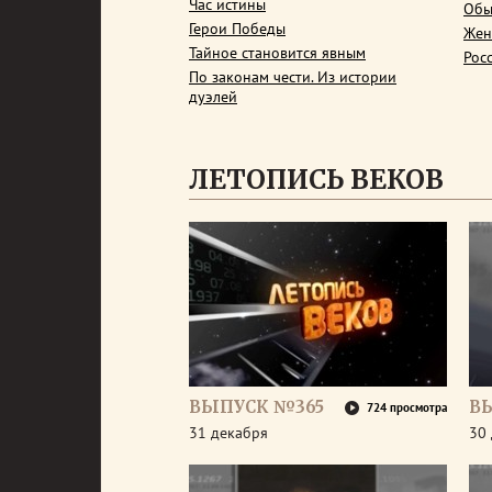
Час истины
Обы
Герои Победы
Жен
Тайное становится явным
Рос
По законам чести. Из истории
дуэлей
ЛЕТОПИСЬ ВЕКОВ
ВЫПУСК №365
В
724 просмотра
31 декабря
30