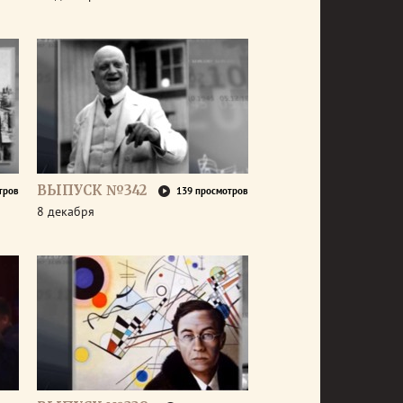
ВЫПУСК №342
тров
139 просмотров
8 декабря