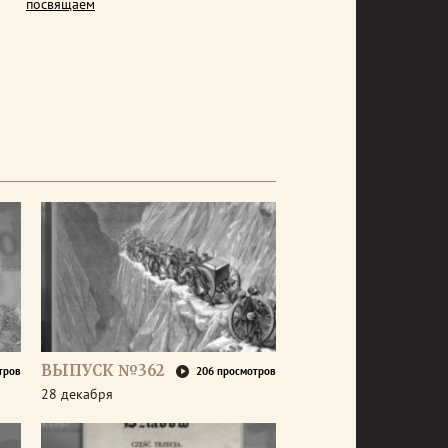
посвящаем
ВЫПУСК №362
тров
206 просмотров
28 декабря