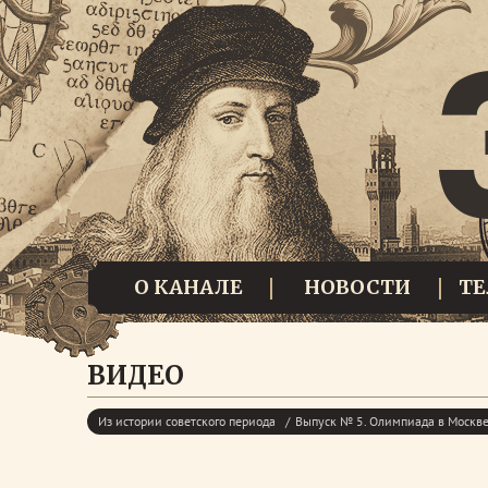
О КАНАЛЕ
НОВОСТИ
Т
ВИДЕО
Из истории советского периода
Выпуск № 5. Олимпиада в Москв